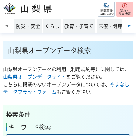
閲覧支援
山梨県
前のスライドを表示
防災・安全
くらし
教育・子育て
医療・健康・福
山梨県オープンデータ検索
山梨県オープンデータの利用（利用規約等）に関しては、
山梨県オープンデータサイト
をご覧ください。
こちらに掲載のないオープンデータについては、
やまなし
データプラットフォーム
もご覧ください。
検索条件
キーワード検索