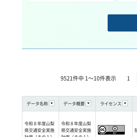
9521件中 1～10件表示
1
データ名称
データ概要
ライセンス
令和８年度山梨
令和８年度山梨
県交通安全実施
県交通安全実施
計画（その１）
計画（その１）