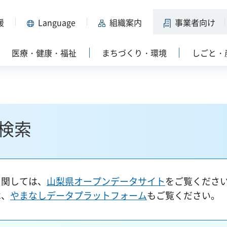
援
Language
組織案内
事業者向け
医療・健康・福祉
まちづくり・環境
しごと・
検索
に関しては、
山梨県オープンデータサイト
をご覧くださ
は、
やまなしデータプラットフォーム
もご覧ください。