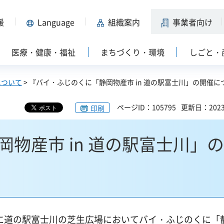
援
Language
組織案内
事業者向け
医療・健康・福祉
まちづくり・環境
しごと・
について
> 『バイ・ふじのくに「静岡物産市 in 道の駅富士川」の開催に
ページID：105795
更新日：202
印刷
物産市 in 道の駅富士川」
）に道の駅富士川の芝生広場においてバイ・ふじのくに「