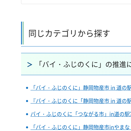
同じカテゴリから探す
「バイ・ふじのくに」の推進
「バイ・ふじのくに」静岡物産市 in 道
『バイ・ふじのくに「静岡物産市 in 道
バイ・ふじのくに「つながる市」in道の
「バイ・ふじのくに」静岡物産市inやま