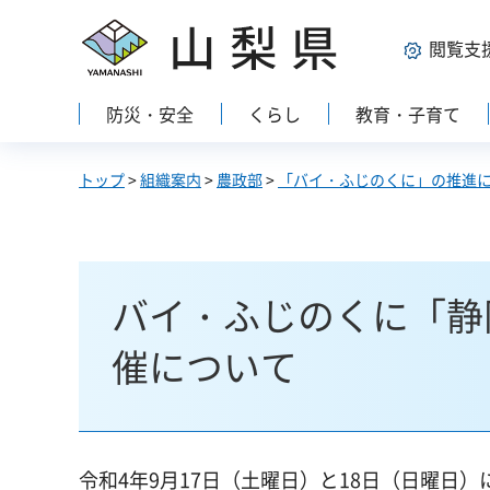
山梨県
閲覧支
防災・安全
くらし
教育・子育て
トップ
>
組織案内
>
農政部
>
「バイ・ふじのくに」の推進
バイ・ふじのくに「静岡
催について
令和4年9月17日（土曜日）と18日（日曜日