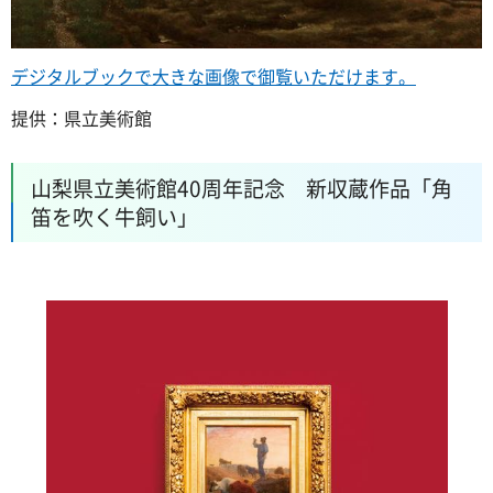
デジタルブックで大きな画像で御覧いただけます。
提供：県立美術館
山梨県立美術館40周年記念
新
収蔵作品「角
笛を吹く牛飼い」