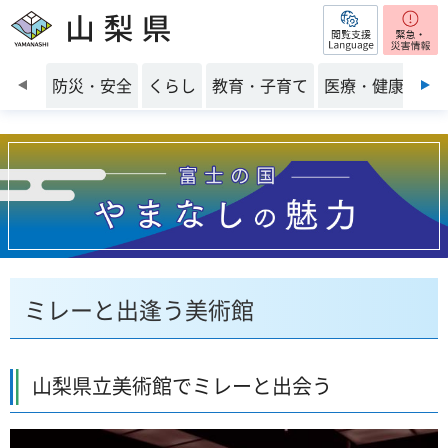
閲覧支援
山梨県
前のスライドを表示
防災・安全
くらし
教育・子育て
医療・健康・福
ミレーと出逢う美術館
山梨県立美術館でミレーと出会う