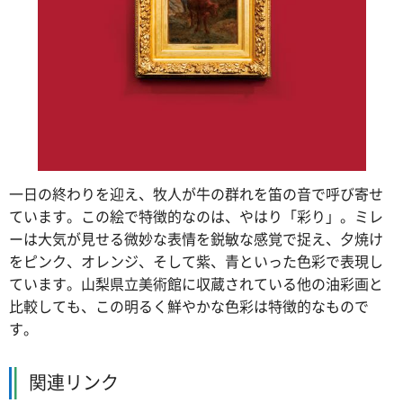
一日の終わりを迎え、牧人が牛の群れを笛の音で呼び寄せ
ています。この絵で特徴的なのは、やはり「彩り」。ミレ
ーは大気が見せる微妙な表情を鋭敏な感覚で捉え、夕焼け
をピンク、オレンジ、そして紫、青といった色彩で表現し
ています。山梨県立美術館に収蔵されている他の油彩画と
比較しても、この明るく鮮やかな色彩は特徴的なもので
す。
関連リンク