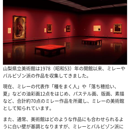
山梨県立美術館は1978（昭和53）年の開館以来、ミレーや
バルビゾン派の作品を収集してきました。
現在、ミレーの代表作「種をまく人」や「落ち穂拾い、
夏」などの油彩画12点をはじめ、パステル画、版画、素描
など、合計約70点のミレー作品を所蔵し、ミレーの美術館
として知られています。
また、通常、美術館はどのような作品にも合わせられるよ
うに白い壁が基調となりますが、ミレーとバルビゾン派に