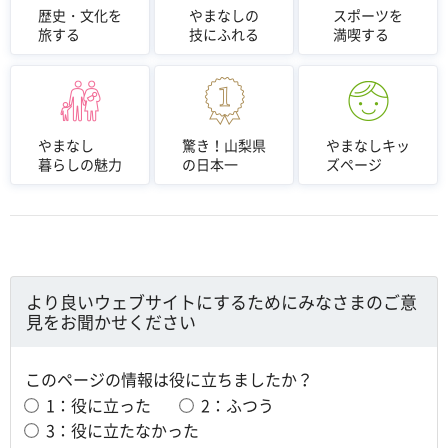
歴史・文化を
やまなしの
スポーツを
旅する
技にふれる
満喫する
やまなし
驚き！山梨県
やまなしキッ
暮らしの魅力
の日本一
ズページ
より良いウェブサイトにするためにみなさまのご意
見をお聞かせください
このページの情報は役に立ちましたか？
1：役に立った
2：ふつう
3：役に立たなかった