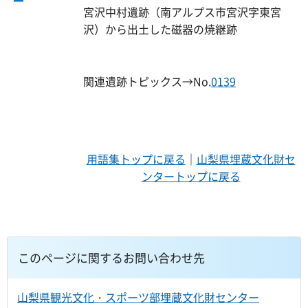
宮沢中村遺跡（南アルプス市宮沢字東宮
沢）から出土した磁器の焼継跡
関連遺跡トピックス→No.
0139
用語集トップに戻る
｜
山梨県埋蔵文化財セ
ンタートップに戻る
このページに関するお問い合わせ先
山梨県観光文化・スポーツ部埋蔵文化財センター