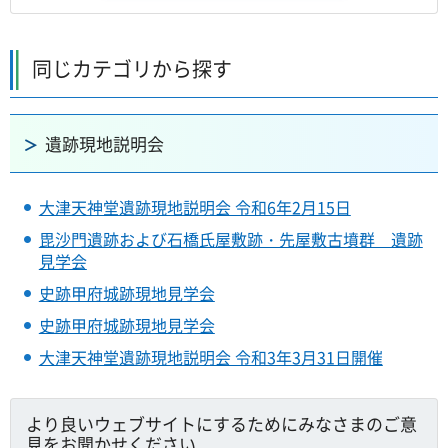
同じカテゴリから探す
遺跡現地説明会
大津天神堂遺跡現地説明会 令和6年2月15日
毘沙門遺跡および石橋氏屋敷跡・先屋敷古墳群 遺跡
見学会
史跡甲府城跡現地見学会
史跡甲府城跡現地見学会
大津天神堂遺跡現地説明会 令和3年3月31日開催
より良いウェブサイトにするためにみなさまのご意
見をお聞かせください