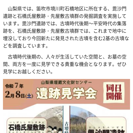
山梨県では、笛吹市境川町石橋地区に所在する、毘沙門
遺跡と石橋氏屋敷跡・先屋敷古墳群の発掘調査を実施して
います。毘沙門遺跡では、古墳時代後期～平安時代の集落
跡を、石橋氏屋敷跡・先屋敷古墳群では、これまで地中に
埋没しており今回新たに発見された古墳を含む2基の古墳な
どを調査しています。
古墳時代後期の、人々が生活していた空間と、お墓の空
間、両方を一度に見学できる貴重な機会となります。ぜひ
見学にお越しください。