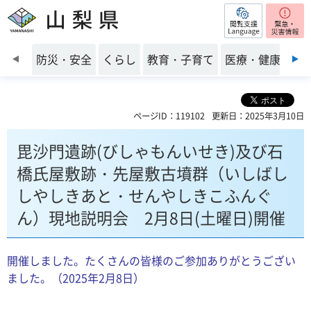
閲覧支援
山梨県
前のスライドを表示
防災・安全
くらし
教育・子育て
医療・健康・福
ページID：119102
更新日：2025年3月10日
毘沙門遺跡(びしゃもんいせき)及び石
橋氏屋敷跡・先屋敷古墳群（いしばし
しやしきあと・せんやしきこふんぐ
ん）現地説明会 2月8日(土曜日)開催
開催しました。たくさんの皆様のご参加ありがとうござい
ました。（2025年2月8日）