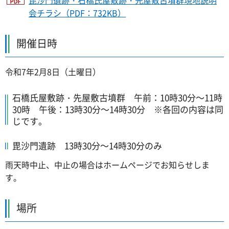
毘沙門遺跡・石橋氏屋敷跡・先屋敷古墳群現地説明
会チラシ（PDF：732KB）
開催日時
令和7年2月8日（土曜日）
石橋氏屋敷跡・先屋敷古墳群 午前：10時30分～11時
30時 午後：13時30分～14時30分 ※各回の内容は同
じです。
毘沙門遺跡 13時30分～14時30分のみ
雨天時中止、中止の場合はホームページでお知らせしま
す。
場所