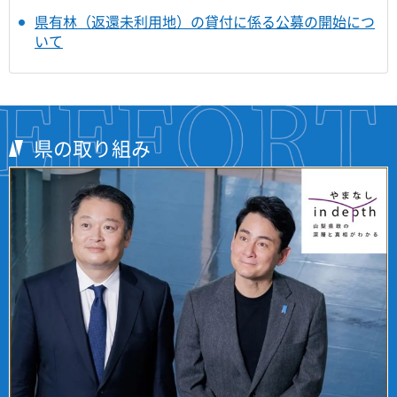
県有林（返還未利用地）の貸付に係る公募の開始につ
いて
県の取り組み