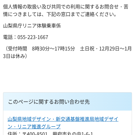
個人情報の取扱い及び共同での利用に関するお問合せ・苦
情につきましては、下記の窓口までご連絡ください。
山梨県庁リニア体験乗車係
電話：055-223-1667
（受付時間 8時30分～17時15分 土日祝・12月29日～1月
3日は休み）
このページに関するお問い合わせ先
山梨県地域デザイン・新交通基盤推進局地域デザイ
ン・リニア推進グループ
住所：〒400-8501 甲府市丸の内1-6-1