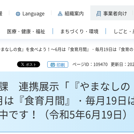
援
Language
組織案内
事業者向け
医療・健康・福祉
まちづくり・環境
しごと・
やまなしの食』を食べよう！～6月は『食育月間』・毎月19日は『食育の
ページID：109470
更新日：202
印刷
課 連携展示「『やまなしの
月は『食育月間』・毎月19日
中です！（令和5年6月19日）