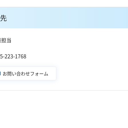
先
策担当
１
223-1768