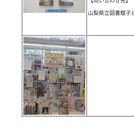
【問い合わせ先】
山梨県立図書館子ども