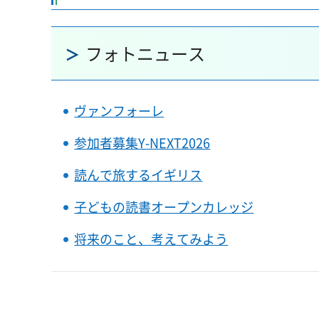
フォトニュース
ヴァンフォーレ
参加者募集Y-NEXT2026
読んで旅するイギリス
子どもの読書オープンカレッジ
将来のこと、考えてみよう