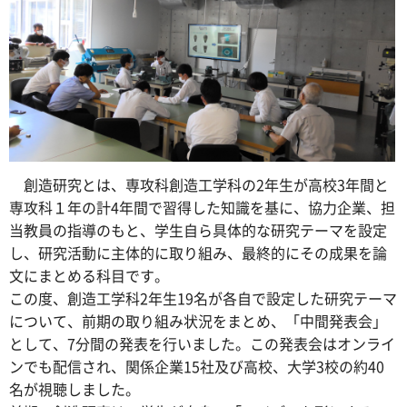
創造研究とは、専攻科創造工学科の2年生が高校3年間と
専攻科１年の計4年間で習得した知識を基に、協力企業、担
当教員の指導のもと、学生自ら具体的な研究テーマを設定
し、研究活動に主体的に取り組み、最終的にその成果を論
文にまとめる科目です。
この度、創造工学科2年生19名が各自で設定した研究テーマ
について、前期の取り組み状況をまとめ、「中間発表会」
として、7分間の発表を行いました。この発表会はオンライ
ンでも配信され、関係企業15社及び高校、大学3校の約40
名が視聴しました。