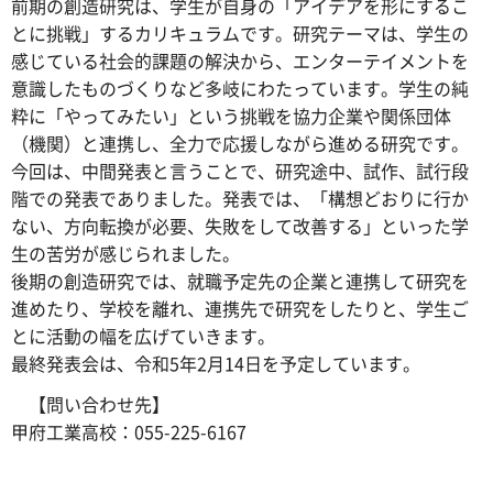
前期の創造研究は、学生が自身の「アイデアを形にするこ
とに挑戦」するカリキュラムです。研究テーマは、学生の
感じている社会的課題の解決から、エンターテイメントを
意識したものづくりなど多岐にわたっています。学生の純
粋に「やってみたい」という挑戦を協力企業や関係団体
（機関）と連携し、全力で応援しながら進める研究です。
今回は、中間発表と言うことで、研究途中、試作、試行段
階での発表でありました。発表では、「構想どおりに行か
ない、方向転換が必要、失敗をして改善する」といった学
生の苦労が感じられました。
後期の創造研究では、就職予定先の企業と連携して研究を
進めたり、学校を離れ、連携先で研究をしたりと、学生ご
とに活動の幅を広げていきます。
最終発表会は、令和5年2月14日を予定しています。
【問い合わせ先】
甲府工業高校：055-225-6167