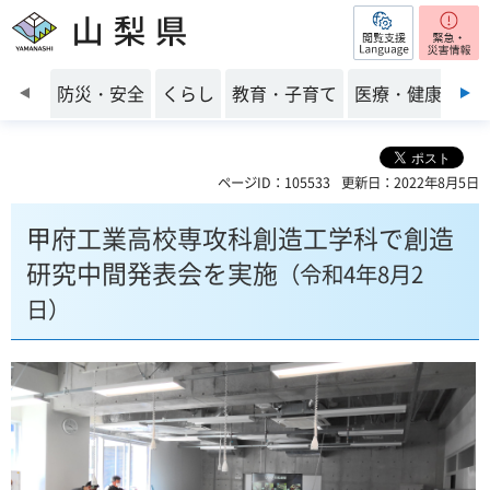
閲覧支援
山梨県
前のスライドを表示
防災・安全
くらし
教育・子育て
医療・健康・福
ページID：105533
更新日：2022年8月5日
甲府工業高校専攻科創造工学科で創造
研究中間発表会を実施
（令和4年8月2
日）