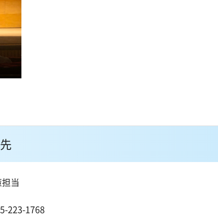
先
策担当
１
223-1768