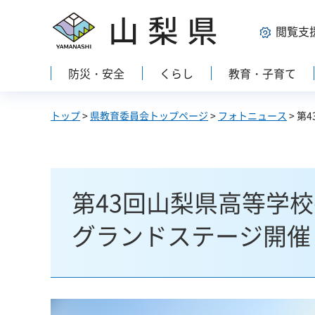
山梨県
閲覧支
防災・安全
くらし
教育・子育て
トップ
>
県教育委員会トップページ
>
フォトニュース
> 第
第43回山梨県高等学
グランドステージ開催