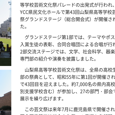
等学校芸術文化祭パレードの出発式が行われ
YCC県民文化ホールで第43回山梨県高等学校
祭グランドステージ（総合開会式）が開催さ
た。
グランドステージ第1部では、テーマやポス
入賞生徒の表彰、合同合唱団による合唱が行
2部交流ステージでは、文学、社会科学、器
専門部の紹介や演奏を披露しました。
山梨県高等学校芸術文化祭は、全県の高校
部の祭典として、昭和55年に第1回が開催さ
で43回目を迎えました。約7,000名の県内高
別支援学校含む）が参加し、27の部門・部会
展示を繰り広げます。
この芸文祭は来年7月に鹿児島県で開催され