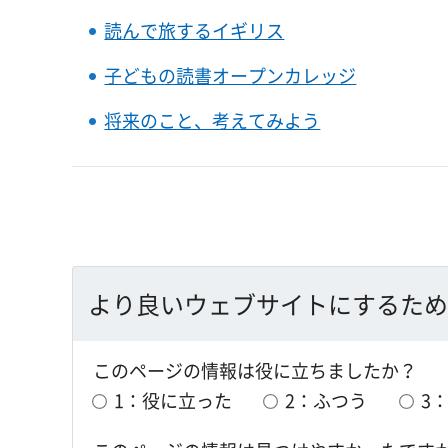
読んで旅するイギリス
子どもの読書オープンカレッジ
将来のこと、考えてみよう
より良いウェブサイトにするため
このページの情報は役に立ちましたか？
1：役に立った
2：ふつう
3