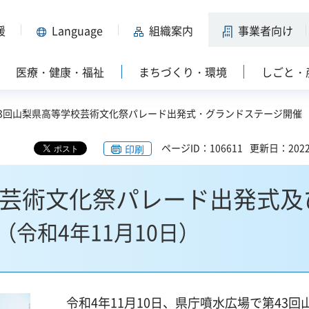
援
Language
組織案内
事業者向け
医療・健康・福祉
まちづくり・環境
しごと・
43回山梨県高等学校芸術文化祭パレード出発式・グランドステージ開催
ページID：106611
更新日：202
印刷
校芸術文化祭パレード出発式及
（令和4年11月10日）
令和4年11月10日、県庁噴水広場で第43回