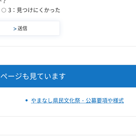
か？
3：見つけにくかった
なページも見ています
やまなし県民文化祭・公募要項や様式