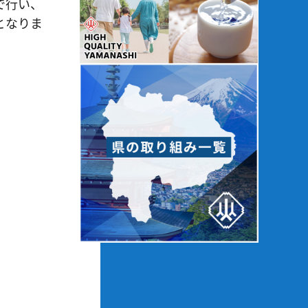
で行い、
となりま