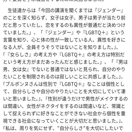
生徒達からは「今回の講演を聞くまでは『ジェンダー』
のことを深く知らず、女子は女子、男子は男子が当たり前
だと思っていたし、恋をするのも異性が普通だと決めつけ
ていました｡」、「『ジェンダー』や『LGBTQ＋』という
言葉を知り、心と体の性が一致している人、異性を好きに
なる人が、全員そうそうではないことを知りました｡｣、
｢『女らしさ』の考え方や『LGBTQ＋』の考え方は特別だ
という考え方がまだあったんだと感じました｡」、「『男は
男、女は女』でないと普通ではないと見られ、自分のやり
たいことを制限されるのは寂しいことに共感しました｡｣、
｢ブルボンヌさんは性別で『LGBTQ＋』なことは個性とし
て、自分らしさや自分のやりたいことを大切にしていて凄
いと思いました｡｣、｢性別が違うだけで男性がメイクするの
は間違い、女性がネクタイをするのは間違いなど、常識と
して捉えられずに好きなことができない社会から個性を重
視できる社会になっていくことが大切だと思いました｡｣、
｢私は、周りを気にせず、”自分らしさ”を大切にしたいで