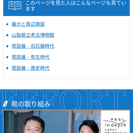
このページを見た人はこんなページも見てい
ます
展示と周辺施設
山梨県立考古博物館
常設展・旧石器時代
常設展・弥生時代
常設展・歴史時代
県の取り組み