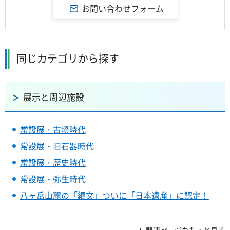
同じカテゴリから探す
展示と周辺施設
常設展・古墳時代
常設展・旧石器時代
常設展・歴史時代
常設展・弥生時代
八ヶ岳山麓の「縄文」ついに「日本遺産」に認定！