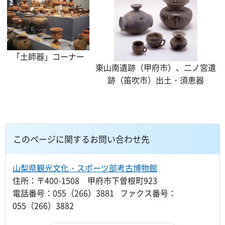
「土師器」コーナー
東山南遺跡（甲府市）、二ノ宮遺
跡（笛吹市）出土・須恵器
このページに関するお問い合わせ先
山梨県観光文化・スポーツ部考古博物館
住所：〒400-1508 甲府市下曽根町923
電話番号：055（266）3881 ファクス番号：
055（266）3882