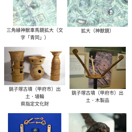
三角縁神獣車馬鏡拡大（文
拡大（神獣鏡）
字「青同」）
銚子塚古墳（甲府市）出
銚子塚古墳（甲府市）出
土・埴輪
土・木製品
県指定文化財