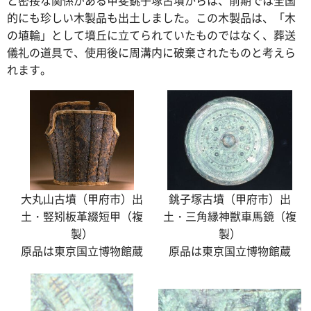
的にも珍しい木製品も出土しました。この木製品は、「木
の埴輪」として墳丘に立てられていたものではなく、葬送
儀礼の道具で、使用後に周溝内に破棄されたものと考えら
れます。
銚子塚古墳（甲府市）出
大丸山古墳（甲府市）出
土・三角縁神獣車馬鏡（複
土・竪矧板革綴短甲（複
製）
製）
原品は東京国立博物館蔵
原品は東京国立博物館蔵