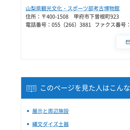
山梨県観光文化・スポーツ部考古博物館
住所：〒400-1508 甲府市下曽根町923
電話番号：055（266）3881 ファクス番号：0
このページを見た人はこん
展示と周辺施設
縄文ダイズ土器