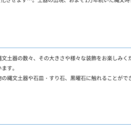
縄文土器の数々、その大きさや様々な装飾をお楽しみく
います。
物の縄文土器や石皿・すり石、黒曜石に触れることがで
。