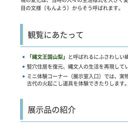
目の文様（もんよう）からそう呼ばれます。
観覧にあたって
「縄文王国山梨」
と呼ばれるにふさわしい
竪穴住居を復元、縄文人の生活を再現して
ミニ体験コーナー（展示室入口）では、実
古代の火起こし道具を体験できたりします
展示品の紹介