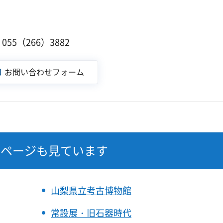
55（266）3882
なページも見ています
山梨県立考古博物館
常設展・旧石器時代