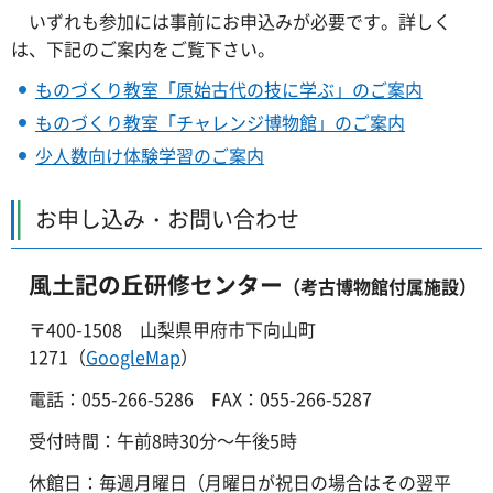
いずれも
参加には事前にお申込みが必要です。詳しく
は、下記のご案内をご覧下さい。
ものづくり教室「原始古代の技に学ぶ」のご案内
ものづくり教室「チャレンジ博物館」のご案内
少人数向け体験学習のご案内
お申し込み・お問い合わせ
風土記の丘研修センター
（考古博物館付属施設）
〒400-1508
山梨
県甲府市下向山町
1271（
GoogleMap
）
電話：055-266-5286
FAX
：055-266-5287
受付時間：午前8時30分～午後5時
休館日：毎週月曜日（月曜日が祝日の場合はその翌平