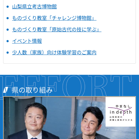
山梨県立考古博物館
ものづくり教室「チャレンジ博物館」
ものづくり教室「原始古代の技に学ぶ」
イベント情報
少人数（家族）向け体験学習のご案内
県の取り組み