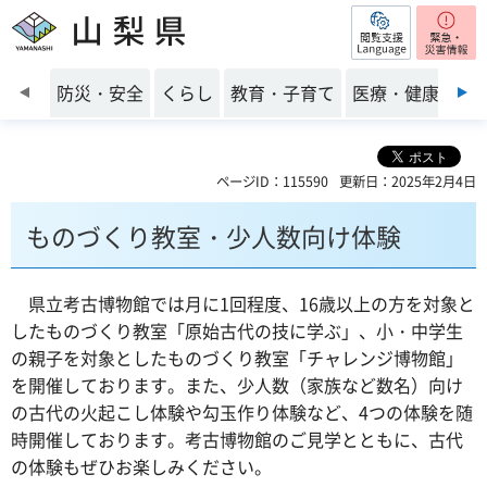
閲覧支援
山梨県
前のスライドを表示
防災・安全
くらし
教育・子育て
医療・健康・福
ページID：115590
更新日：2025年2月4日
ものづくり教室・少人数向け体験
県立
考古博物館では月に1回程度、16歳以上の方を対象と
したものづくり教室「原始古代の技に学ぶ」、小・中学生
の親子を対象としたものづくり教室「チャレンジ博物館」
を開催しております。また、少人数（家族など数名）向け
の古代の火起こし体験や勾玉作り体験など、4つの体験を随
時開催しております。考古博物館のご見学とともに、古代
の体験もぜひお楽しみください。