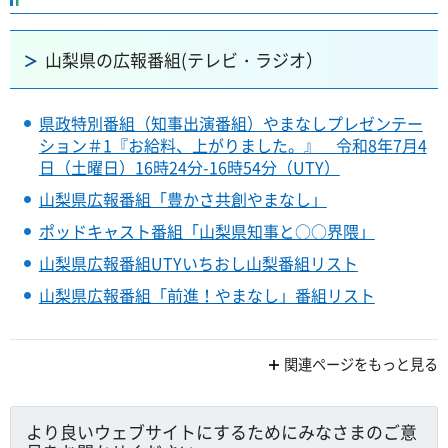
山梨県の広報番組(テレビ・ラジオ）
県政特別番組（知事出演番組）やまなしプレゼンテー
ション＃1『お給料、上がりました。』 令和8年7月4
日（土曜日）16時24分-16時54分（UTY）
山梨県広報番組「豊かさ共創やまなし」
ポッドキャスト番組「山梨県知事と○○界隈」
山梨県広報番組UTYいちおし山梨番組リスト
山梨県広報番組「前進！やまなし」番組リスト
関連ページをもっと見る
より良いウェブサイトにするためにみなさまのご意