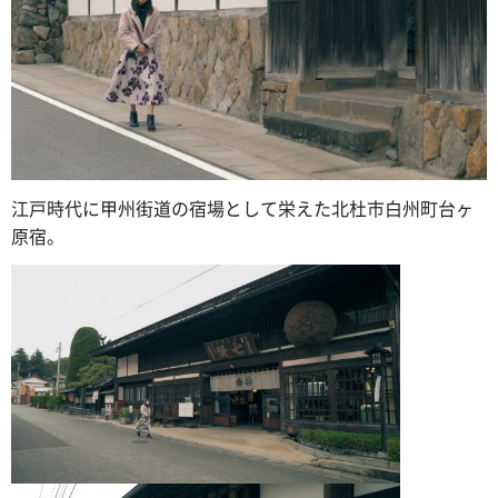
江戸時代に甲州街道の宿場として栄えた北杜市白州町台ヶ
原宿。