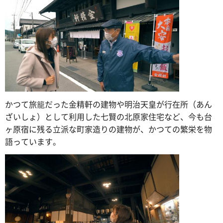
かつて旅籠だった金精軒の建物や明治天皇が行在所（あん
ざいしょ）として利用した七賢の北原家住宅など、今も台
ヶ原宿に残る立派な町家造りの建物が、かつての繁栄を物
語っています。