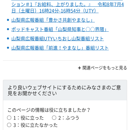
ション＃1『お給料、上がりました。』 令和8年7月4
日（土曜日）16時24分-16時54分（UTY）
山梨県広報番組「豊かさ共創やまなし」
ポッドキャスト番組「山梨県知事と○○界隈」
山梨県広報番組UTYいちおし山梨番組リスト
山梨県広報番組「前進！やまなし」番組リスト
関連ページをもっと見る
より良いウェブサイトにするためにみなさまのご意
見をお聞かせください
このページの情報は役に立ちましたか？
1：役に立った
2：ふつう
3：役に立たなかった