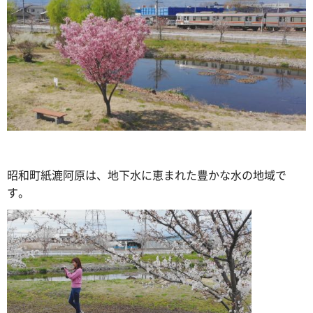
昭和町紙漉阿原は、地下水に恵まれた豊かな水の地域で
す。