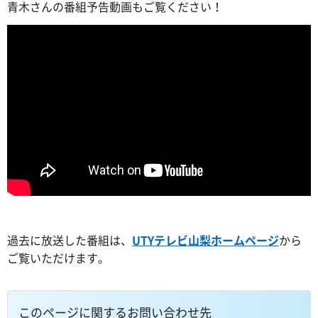
青木さんの番組予告動画もご覧ください！
過去に放送した番組は、
UTYテレビ山梨ホームページ
から
ご覧いただけます。
このページに関するお問い合わせ先