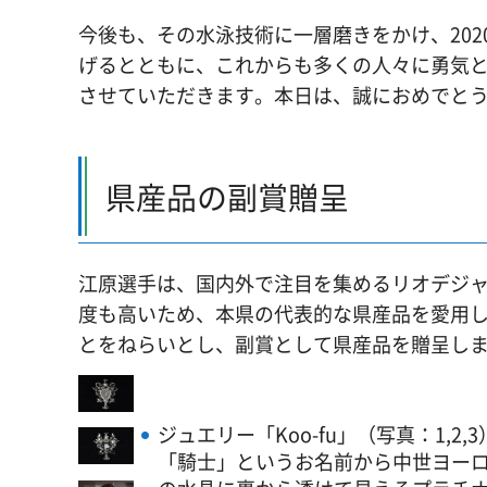
今後も、その水泳技術に一層磨きをかけ、20
げるとともに、これからも多くの人々に勇気
させていただきます。本日は、誠におめでと
県産品の副賞贈呈
江原選手は、国内外で注目を集めるリオデジ
度も高いため、本県の代表的な県産品を愛用
とをねらいとし、副賞として県産品を贈呈し
ジュエリー「Koo-fu」（写真：1,2,3
「騎士」というお名前から中世ヨー