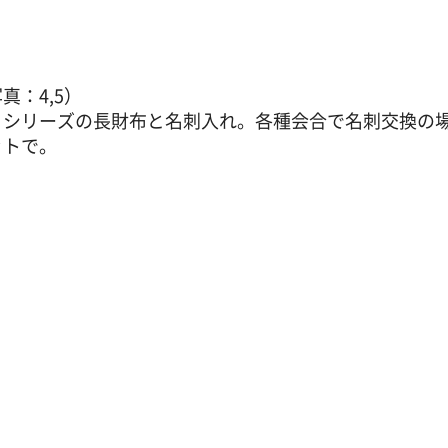
：4,5）
」シリーズの長財布と名刺入れ。各種会合で名刺交換の
ットで。