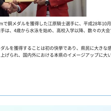
mで銅メダルを獲得した江原騎士選手に、平成28年10月
手は、4歳から水泳を始め、高校入学以降、数々の大会
メダルを獲得することは初の快挙であり、県民に大きな
り上げられ、国内外における本県のイメージアップに大