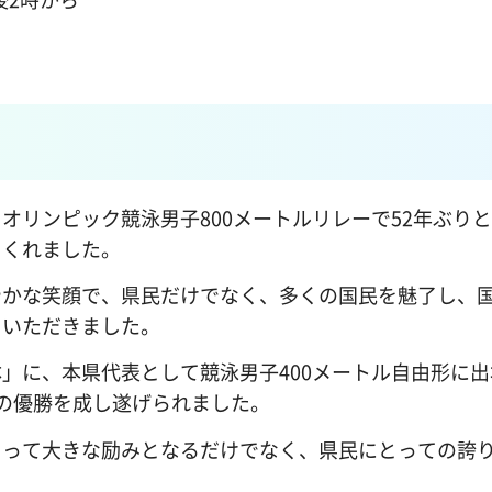
オリンピック競泳男子800メートルリレーで52年ぶり
てくれました。
やかな笑顔で、県民だけでなく、多くの国民を魅了し、
ていただきました。
」に、本県代表として競泳男子400メートル自由形に出
の優勝を成し遂げられました。
とって大きな励みとなるだけでなく、県民にとっての誇