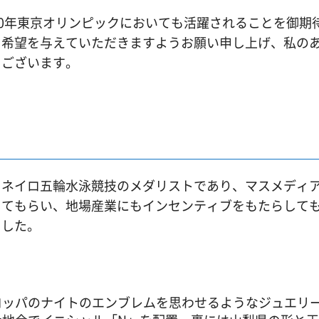
20年東京オリンピックにおいても活躍されることを御期
と希望を与えていただきますようお願い申し上げ、私の
うございます。
ャネイロ五輪水泳競技のメダリストであり、マスメディ
してもらい、地場産業にもインセンティブをもたらして
ました。
）
ロッパのナイトのエンブレムを思わせるようなジュエリ