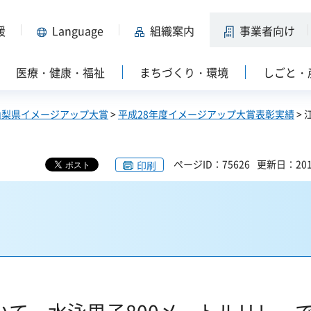
援
Language
組織案内
事業者向け
医療・健康・福祉
まちづくり・環境
しごと・
山梨県イメージアップ大賞
>
平成28年度イメージアップ大賞表彰実績
>
ページID：75626
更新日：201
印刷