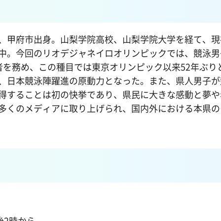
、甲府市出身。山梨学院高校、山梨学院大学を経て、現
中。今回のリオデジャネイロオリンピックでは、競泳男子
者を務め、この種目では東京オリンピック以来52年ぶり
、日本競泳陣躍進の原動力となった。また、県人男子が
得することは初の快挙であり、県民に大きな感動と夢や
多くのメディアに取り上げられ、国内外における本県の
後2時から