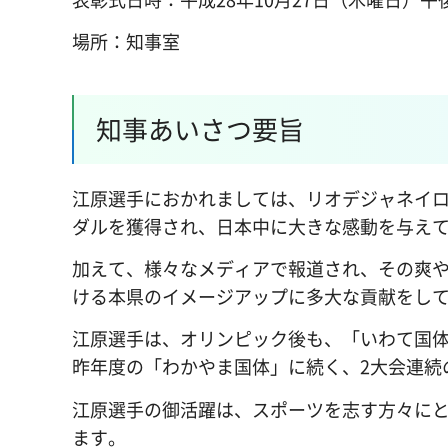
場所：知事室
知事あいさつ要旨
江原選手におかれましては、リオデジャネイロ
ダルを獲得され、日本中に大きな感動を与え
加えて、様々なメディアで報道され、その爽
ける本県のイメージアップに多大な貢献をし
江原選手は、オリンピック後も、「いわて国体
昨年度の「わかやま国体」に続く、2大会連続
江原選手の御活躍は、スポーツを志す方々に
ます。