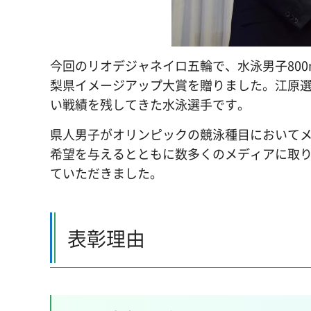
今回のリオデジャネイロ五輪で、水泳男子800
梨県イメージアップ大賞を贈りました。江原選
い戦績を残してきた水泳選手です。
県人男子がオリンピックの競泳種目において
希望を与えるとともに数多くのメディアに取
ていただきました。
表彰理由