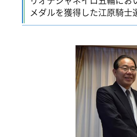
リオデジャネイロ五輪におい
メダルを獲得した江原騎士