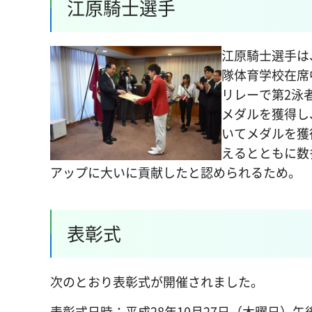
江原騎士選手
江原騎士選手は
隊体育学校在席
リレーで第2泳
メダルを獲得し
いてメダルを獲
えるとともに数
アップに大いに貢献したと認められるため。
表彰式
次のとおり表彰式が開催されました。
表彰式日時：平成28年10月27日（木曜日）午