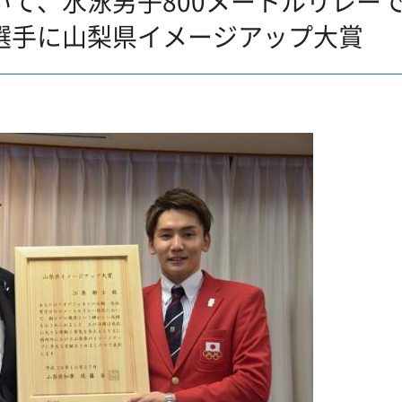
て、水泳男子800メートルリレー
選手に山梨県イメージアップ大賞