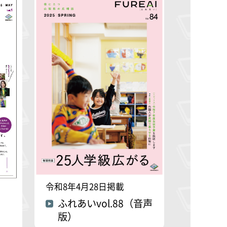
令和8年4月28日掲載
ふれあいvol.88（音声
版）