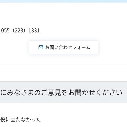
１
55（223）1331
にみなさまのご意見をお聞かせください
：役に立たなかった