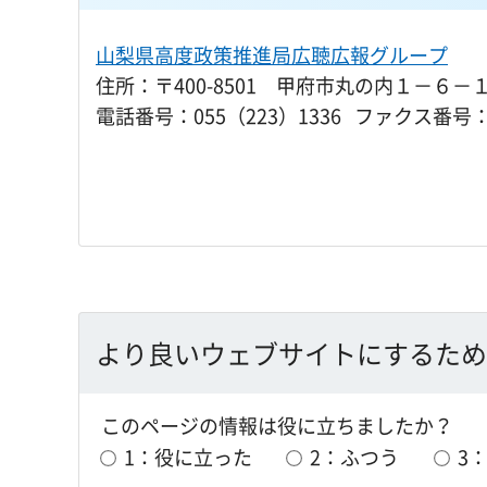
山梨県高度政策推進局広聴広報グループ
住所：〒400-8501 甲府市丸の内１－６－
電話番号：055（223）1336 ファクス番号：0
より良いウェブサイトにするため
このページの情報は役に立ちましたか？
1：役に立った
2：ふつう
3