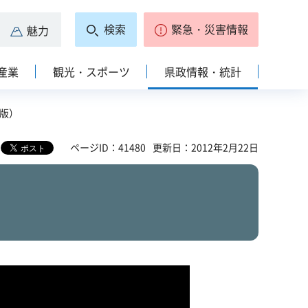
検索
緊急・災害情報
魅力
産業
観光・スポーツ
県政情報・統計
声版）
ページID：41480
更新日：2012年2月22日