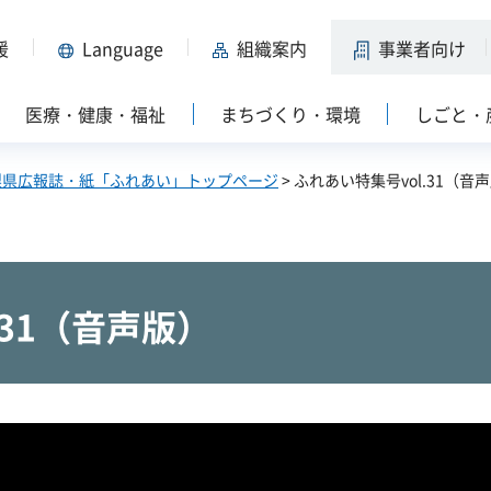
援
Language
組織案内
事業者向け
医療・健康・福祉
まちづくり・環境
しごと・
梨県広報誌・紙「ふれあい」トップページ
> ふれあい特集号vol.31（音
.31（音声版）