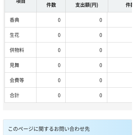
項目
件数
支出額(円)
件
香典
0
0
生花
0
0
供物料
0
0
見舞
0
0
会費等
0
0
合計
0
0
このページに関するお問い合わせ先