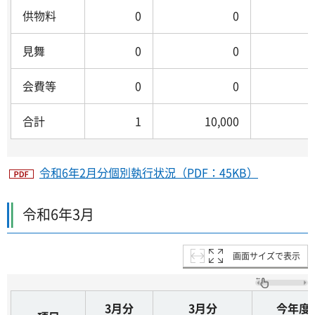
供物料
0
0
見舞
0
0
会費等
0
0
合計
1
10,000
令和6年2月分個別執行状況（PDF：45KB）
令和6年3月
画面サイズで表示
3月分
3月分
今年度