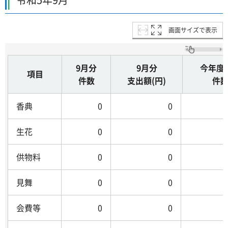
画面サイズで表示
9月分
9月分
今年度
項目
件数
支出額(円)
件
香典
0
0
生花
0
0
供物料
0
0
見舞
0
0
会費等
0
0