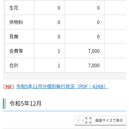
生花
0
0
供物料
0
0
見舞
0
0
会費等
1
7,000
合計
1
7,000
令和5年11月分個別執行状況（PDF：42KB）
令和5年12月
画面サイズで表示