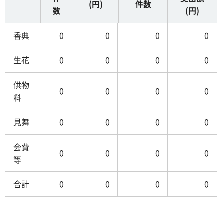
(円)
件数
数
(円)
香典
0
0
0
0
生花
0
0
0
0
供物
0
0
0
0
料
見舞
0
0
0
0
会費
0
0
0
0
等
合計
0
0
0
0