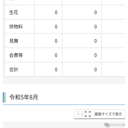
生花
0
0
供物料
0
0
見舞
0
0
会費等
0
0
合計
0
0
令和5年8月
画面サイズで表示