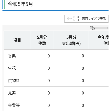
令和5年5月
画面サイズで表示
5月分
5月分
今年度
項目
件数
支出額(円)
件
香典
0
0
生花
0
0
供物料
0
0
見舞
0
0
会費等
0
0