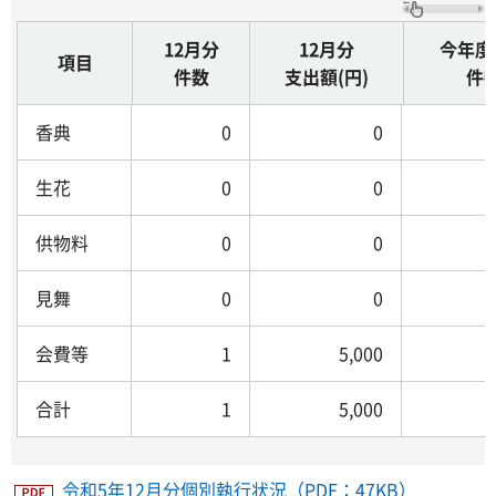
12月分
12月分
今年度
項目
件数
支出額(円)
件
香典
0
0
生花
0
0
供物料
0
0
見舞
0
0
会費等
1
5,000
合計
1
5,000
令和5年12月分個別執行状況（PDF：47KB）