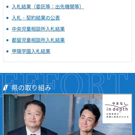
入札結果（委託等：出先機関等）
入札・契約結果の公表
中央児童相談所入札結果
都留児童相談所入札結果
甲陽学園入札結果
県の取り組み