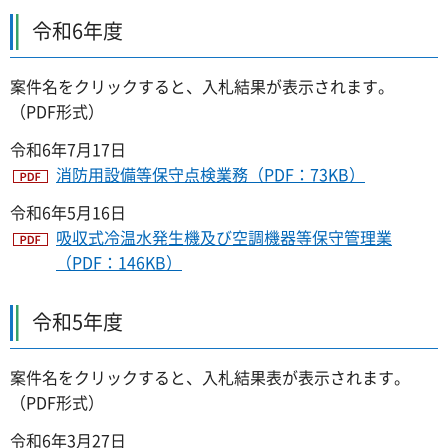
令和6年度
案件名をクリックすると、入札結果が表示されます。
（PDF形式）
令和6年7月17日
消防用設備等保守点検業務（PDF：73KB）
令和6年5月16日
吸収式冷温水発生機及び空調機器等保守管理業
（PDF：146KB）
令和5年度
案件名をクリックすると、入札結果表が表示されます。
（PDF形式）
令和6年3月27日