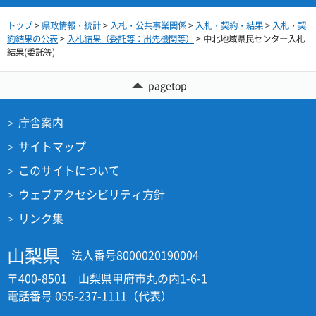
トップ
>
県政情報・統計
>
入札・公共事業関係
>
入札・契約・結果
>
入札・契
約結果の公表
>
入札結果（委託等：出先機関等）
> 中北地域県民センター入札
結果(委託等)
pagetop
庁舎案内
サイトマップ
このサイトについて
ウェブアクセシビリティ方針
リンク集
山梨県
法人番号8000020190004
〒400-8501 山梨県甲府市丸の内1-6-1
電話番号 055-237-1111（代表）