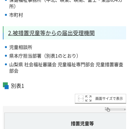
所）
市町村
2.被措置児童等からの届出受理機関
児童相談所
県本庁担当部署（別表1のとおり）
山梨県 社会福祉審議会 児童福祉専門部会 児童措置審査
部会
別表1
画面サイズで表示
措置児童等