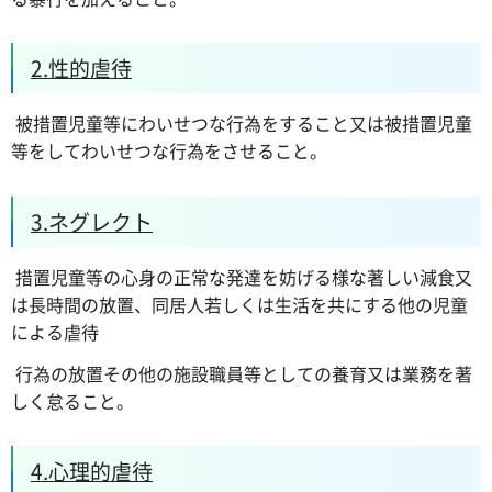
2.性的虐待
被措置児童等にわいせつな行為をすること又は被措置児童
等をしてわいせつな行為をさせること。
3.ネグレクト
措置児童等の心身の正常な発達を妨げる様な著しい減食又
は長時間の放置、同居人若しくは生活を共にする他の児童
による虐待
行為の放置その他の施設職員等としての養育又は業務を著
しく怠ること。
4.心理的虐待