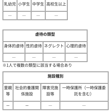
乳幼児
小学生
中学生
高校生以上
―
―
―
―
虐待の類型
身体的虐待
性的虐待
ネグレクト
心理的虐待
―
―
―
―
※1人で複数の類型に該当する場合あり
施設種別
里親
社会的養護関
障害児施
一時保護所（一時保護委
等
係施設
設等
託を含む）
－
－
―
―