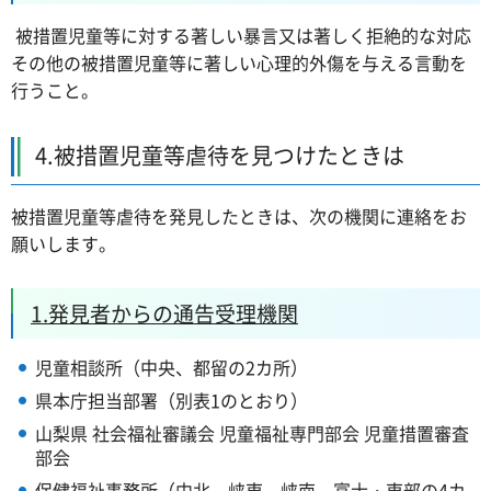
被措置児童等に対する著しい暴言又は著しく拒絶的な対応
その他の被措置児童等に著しい心理的外傷を与える言動を
行うこと。
4.被措置児童等虐待を見つけたときは
被措置児童等虐待を発見したときは、次の機関に連絡をお
願いします。
1.発見者からの通告受理機関
児童相談所（中央、都留の2カ所）
県本庁担当部署（別表1のとおり）
山梨県 社会福祉審議会 児童福祉専門部会 児童措置審査
部会
保健福祉事務所（中北、峡東、峡南、富士・東部の4カ