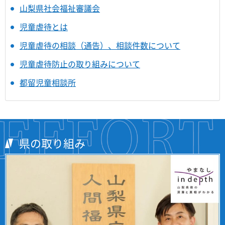
山梨県社会福祉審議会
児童虐待とは
児童虐待の相談（通告）、相談件数について
児童虐待防止の取り組みについて
都留児童相談所
県の取り組み