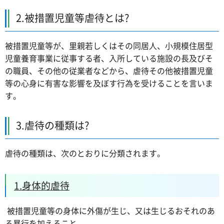
2.被措置児童等虐待とは?
被措置児童等が、里親若しくはその同居人、小規模住居型
児童養育事業に従事する者、入所している施設の長及びそ
の職員、その他の従業者などから、虐待その他被措置児童
等の心身に有害な影響を及ぼす行為を受けることを言いま
す。
3.虐待の種類は?
虐待の種類は、次のとおりに分類されます。
1.身体的虐待
被措置児童等の身体に外傷が生じ、又は生じるおそれのあ
る暴行を加えること。