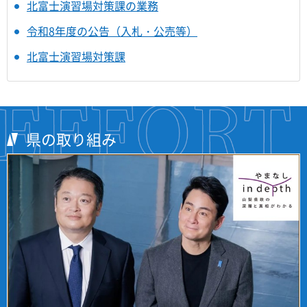
北富士演習場対策課の業務
令和8年度の公告（入札・公売等）
北富士演習場対策課
県の取り組み