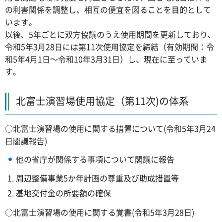
の利害関係を調整し、相互の便宜を図ることを目的として
います。
以後、5年ごとに双方協議のうえ使用期間を更新しており、
令和5年3月28日には第11次使用協定を締結（有効期間：令
和5年4月1日～令和10年3月31日）し、現在に至っていま
す。
北富士演習場使用協定（第11次)の体系
○北富士演習場の使用に関する措置について(令和5年3月24
日閣議報告)
他の省庁が関係する事項について閣議に報告
周辺整備事業5か年計画の尊重及び助成措置等
基地交付金の所要額の確保
○北富士演習場の使用に関する覚書(令和5年3月28日)