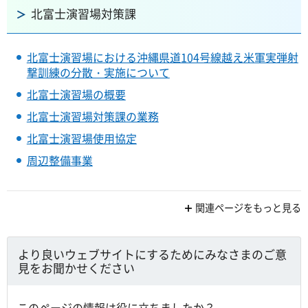
北富士演習場対策課
北富士演習場における沖縄県道104号線越え米軍実弾射
撃訓練の分散・実施について
北富士演習場の概要
北富士演習場対策課の業務
北富士演習場使用協定
周辺整備事業
関連ページをもっと見る
より良いウェブサイトにするためにみなさまのご意
見をお聞かせください
このページの情報は役に立ちましたか？