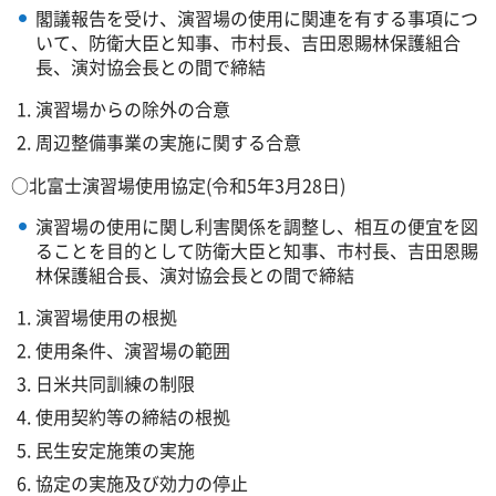
閣議報告を受け、演習場の使用に関連を有する事項につ
いて、防衛大臣と知事、市村長、吉田恩賜林保護組合
長、演対協会長との間で締結
演習場からの除外の合意
周辺整備事業の実施に関する合意
○北富士演習場使用協定(令和5年3月28日)
演習場の使用に関し利害関係を調整し、相互の便宜を図
ることを目的として防衛大臣と知事、市村長、吉田恩賜
林保護組合長、演対協会長との間で締結
演習場使用の根拠
使用条件、演習場の範囲
日米共同訓練の制限
使用契約等の締結の根拠
民生安定施策の実施
協定の実施及び効力の停止