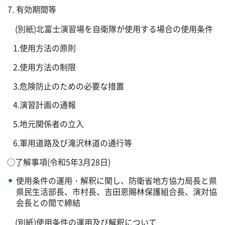
有効期間等
(別紙)北富士演習場を自衛隊が使用する場合の使用条件
1.使用方法の原則
2.使用方法の制限
3.危険防止のための必要な措置
4.演習計画の通報
5.地元関係者の立入
6.軍用道路及び滝沢林道の通行等
○了解事項(令和5年3月28日)
使用条件の運用・解釈に関し、防衛省地方協力局長と県
県民生活部長、市村長、吉田恩賜林保護組合長、演対協
会長との間で締結
(別紙)使用条件の運用及び解釈について