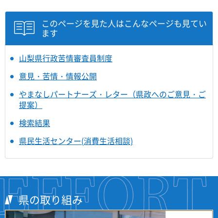
このページを見た人はこんなページも見てい
ます
山梨県行政苦情審査員制度
意見・苦情・情報公開
やまなしパートナーズ・レター（県政へのご意見・ご
提案）
検索結果
県民生活センター(消費生活相談)
県の取り組み