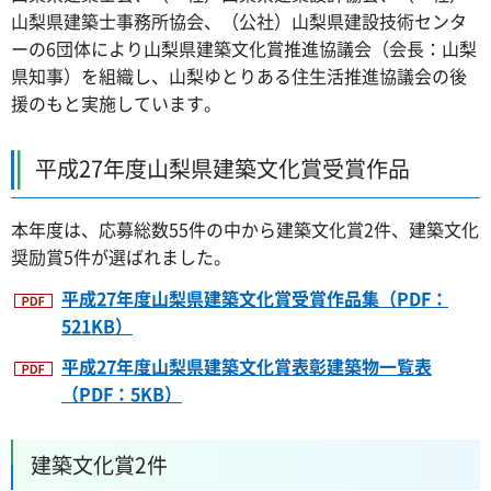
山梨県建築士事務所協会、（公社）山梨県建設技術センタ
ーの6団体により山梨県建築文化賞推進協議会（会長：山梨
県知事）を組織し、山梨ゆとりある住生活推進協議会の後
援のもと実施しています。
平成27年度山梨県建築文化賞受賞作品
本年度は、応募総数55件の中から建築文化賞2件、建築文化
奨励賞5件が選ばれました。
平成27年度山梨県建築文化賞受賞作品集（PDF：
521KB）
平成27年度山梨県建築文化賞表彰建築物一覧表
（PDF：5KB）
建築文化賞2件