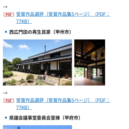
→
受賞作品選評（受賞作品集5ページ）（PDF：
77KB）
西広門田の再生民家（甲州市）
→
受賞作品選評（受賞作品集5ページ）（PDF：
77KB）
県議会議事堂委員会室棟（甲府市）