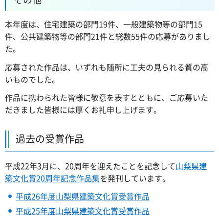
本年度は、住宅建築の部門19件、一般建築物等の部門15
件、公共建築物等の部門21件と総数55件の応募がありまし
た。
応募された作品は、いずれも随所に工夫の見られる質の高
いものでした。
作品に携わられた皆様に敬意を表すとともに、ご応募いた
だきました皆様には厚くお礼申し上げます。
過去の受賞作品
平成22年3月に、20周年を迎えたことを記念して
山梨県建
築文化賞20周年記念作品集
を発刊しています。
平成26年度山梨県建築文化賞受賞作品
平成25年度山梨県建築文化賞受賞作品