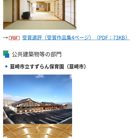
→
受賞選評（受賞作品集4ページ）（PDF：73KB）
公共建築物等の部門
韮崎市立すずらん保育園（韮崎市）