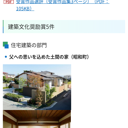
受賞作品選評（受賞作品集3ページ）（PDF：
105KB）
建築文化奨励賞5件
住宅建築の部門
父への思いを込めた土間の家（昭和町）