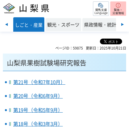
閲覧支援
山梨県
前のスライドを表示
・環境
観光・スポーツ
県政情報・統計
しごと・産業
ページID：59875
更新日：2025年10月21日
山梨県果樹試験場研究報告
第21号（令和7年10月）
第20号（令和6年9月）
第19号（令和5年9月）
第18号（令和3年3月）