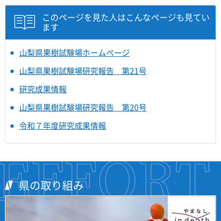
このページを見た人はこんなページも見てい
ます
山梨県果樹試験場ホームページ
山梨県果樹試験場研究報告 第21号
研究成果情報
山梨県果樹試験場研究報告 第20号
令和７年度研究成果情報
県の取り組み