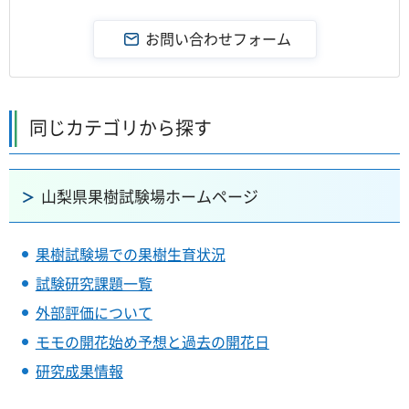
同じカテゴリから探す
山梨県果樹試験場ホームページ
果樹試験場での果樹生育状況
試験研究課題一覧
外部評価について
モモの開花始め予想と過去の開花日
研究成果情報