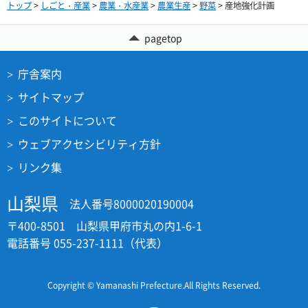
トップ
>
しごと・産業
>
農業・水産業
>
農業生産
>
野菜
> 産地強化計画
pagetop
庁舎案内
サイトマップ
このサイトについて
ウェブアクセシビリティ方針
リンク集
山梨県
法人番号8000020190004
〒400-8501 山梨県甲府市丸の内1-6-1
電話番号 055-237-1111（代表）
Copyright © Yamanashi Prefecture.All Rights Reserved.