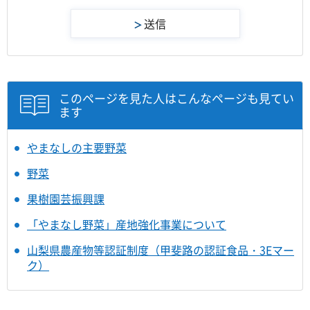
このページを見た人はこんなページも見てい
ます
やまなしの主要野菜
野菜
果樹園芸振興課
「やまなし野菜」産地強化事業について
山梨県農産物等認証制度（甲斐路の認証食品・3Eマー
ク）