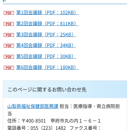
第1回会議録（PDF：102KB）
第2回会議録（PDF：811KB）
第3回会議録（PDF：25KB）
第4回会議録（PDF：34KB）
第5回会議録（PDF：30KB）
第6回会議録（PDF：180KB）
このページに関するお問い合わせ先
山梨県福祉保健部医務課
担当：医療指導・県立病院担
当
住所：〒400-8501 甲府市丸の内１－６－１
電話番号：055（223）1482 ファクス番号：