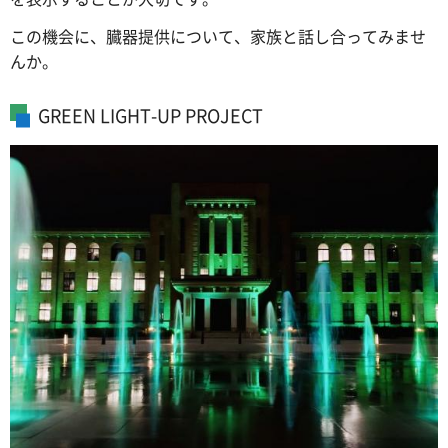
この機会に、臓器提供について、家族と話し合ってみませ
んか。
GREEN LIGHT-UP PROJECT