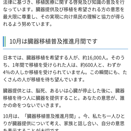
法律に基づき、移植医療に関する啓発及び知識の普及を行
なっています。臓器提供及び移植を希望される方の意思を
最大限に尊重し、その実現に向け県民の理解と協力が得ら
れるよう努めています。
10月は臓器移植普及推進月間です
日本では、臓器移植を希望する人が、約16,000人。そのう
ち、1年間で移植を受けられた人は、約600人と、わずか
4％の人しか移植を受けられていません。この瞬間にも、た
くさんの人が移植を待ち望んでいます。
臓器提供とは、脳死、あるいは心臓が停止した後に、臓器
移植を待つ人に臓器を提供すること。あなたの意思が、誰
かの命をつないでいきます。
10月は、「臓器移植普及推進月間」。今、私たち一人ひと
りが臓器提供について考え、家族と話し合い、自分の意思
を表示することが大切です。