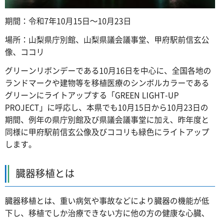
期間：令和7年10月15日～10月23日
場所：山梨県庁別館、山梨県議会議事堂、甲府駅前信玄公
像、ココリ
グリーンリボンデーである10月16日を中心に、全国各地の
ランドマークや建物等を移植医療のシンボルカラーである
グリーンにライトアップする「GREEN LIGHT-UP
PROJECT」に呼応し、本県でも10月15日から10月23日の
期間、例年の県庁別館及び県議会議事堂に加え、昨年度と
同様に甲府駅前信玄公像及びココリも緑色にライトアップ
します。
臓器移植とは
臓器移植とは、重い病気や事故などにより臓器の機能が低
下し、移植でしか治療できない方に他の方の健康な心臓、