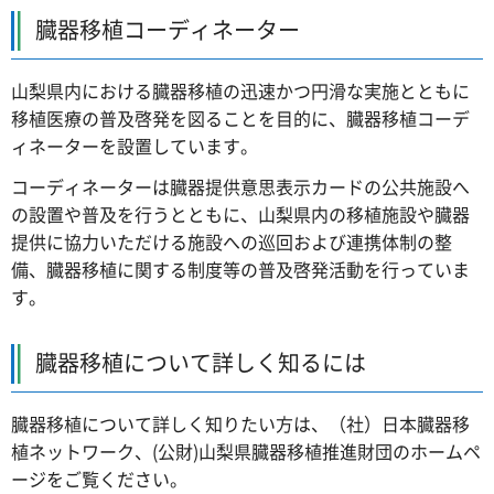
臓器移植コーディネーター
山梨県内における臓器移植の迅速かつ円滑な実施とともに
移植医療の普及啓発を図ることを目的に、臓器移植コーデ
ィネーターを設置しています。
コーディネーターは臓器提供意思表示カードの公共施設へ
の設置や普及を行うとともに、山梨県内の移植施設や臓器
提供に協力いただける施設への巡回および連携体制の整
備、臓器移植に関する制度等の普及啓発活動を行っていま
す。
臓器移植について詳しく知るには
臓器移植について詳しく知りたい方は、（社）日本臓器移
植ネットワーク、(公財)山梨県臓器移植推進財団のホームペ
ージをご覧ください。