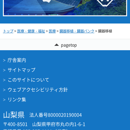
トップ
>
医療・健康・福祉
>
医療
>
臓器移植・臓器バンク
> 臓器移植
pagetop
庁舎案内
サイトマップ
このサイトについて
ウェブアクセシビリティ方針
リンク集
山梨県
法人番号8000020190004
〒400-8501 山梨県甲府市丸の内1-6-1