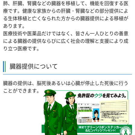
肺、肝臓、腎臓などの臓器を移植して、機能を回復する医
療です。健康な家族からの肝臓・腎臓などの部分提供によ
る生体移植と亡くなられた方からの臓器提供による移植が
あります。
医療技術や医薬品だけではなく、皆さん一人ひとりの善意
による臓器の提供ならびに広く社会の理解と支援により成
り立つ医療です。
臓器提供について
臓器の提供は、脳死後あるいは心臓が停止した死後に行う
ことができます。