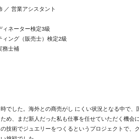
 ／ 営業アシスタント
ディネーター検定3級
ティング（販売士）検定2級
実務士補
時でした。海外との商売がし にくい状況となる中で、
くため、まだ新人だった私も仕事を任せていただく機会
んの技術でジュエリーをつくるというプロジェクトで、
しい挑戦でした。