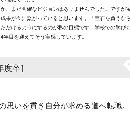
か、まだ明確なビジョンはありませんでした。ですが宝
の成果が今に繋がっていると思います。「宝石を買うな
いただけるようにするのが私の目標です。学校での学び
4年目を迎えてそう実感しています。
9年度卒］
の思いを貫き自分が求める道へ転職。