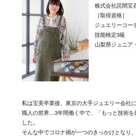
株式会社詫間宝石
［取得資格］
ジュエリーコー
技能検定3級
山梨県ジュニア
私は宝美卒業後、東京の大手ジュエリー会社
職人の世界…3年間働く中で、「もっと技術を
した。
そんな中でコロナ禍が一つのきっかけとなり