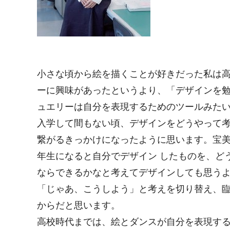
小さな頃から絵を描くことが好きだった私は
ーに興味があったというより、「デザインを
ュエリーは自分を表現するためのツールみた
入学して間もない頃、デザインをどうやって
繋がるきっかけになったように思います。宝美
年生になると自分でデザイン したものを、ど
ならできるかなと考えてデザインしても思う
「じゃあ、こうしよう」と考えを切り替え、
からだと思います。
高校時代までは、絵とダンスが自分を表現す