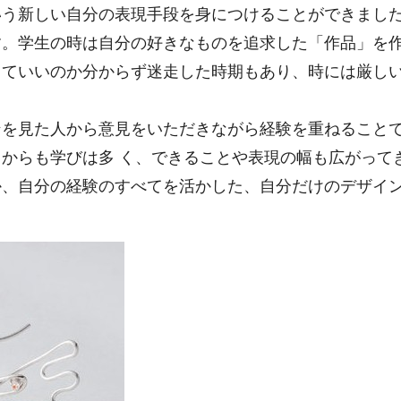
いう新しい自分の表現手段を身につけることができまし
す。学生の時は自分の好きなものを追求した「作品」を
していいのか分からず迷走した時期もあり、時には厳し
ンを見た人から意見をいただきながら経験を重ねること
からも学びは多 く、できることや表現の幅も広がって
か、自分の経験のすべてを活かした、自分だけのデザイ