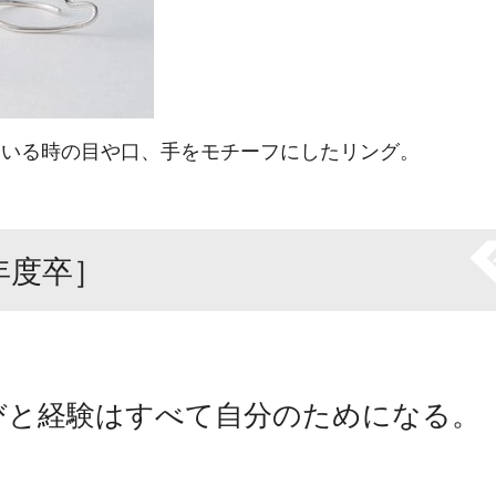
している時の目や口、手をモチーフにしたリング。
元年度卒］
びと経験はすべて自分のためになる。