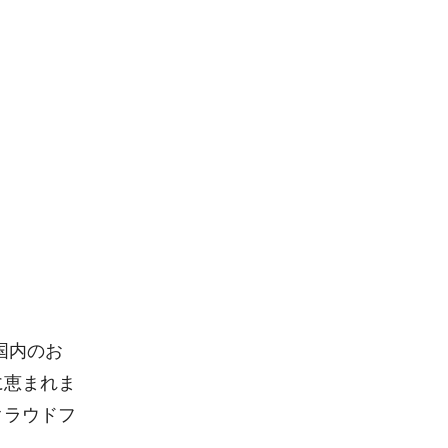
国内のお
に恵まれま
クラウドフ