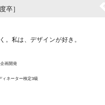
年度卒］
く。私は、デザインが好き。
 企画開発
ディネーター検定3級