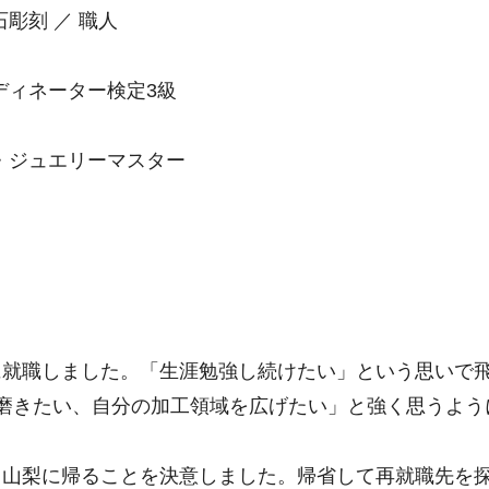
彫刻 ／ 職人
ディネーター検定3級
・ジュエリーマスター
に就職しました。「生涯勉強し続けたい」という思いで
磨きたい、自分の加工領域を広げたい」と強く思うよう
、山梨に帰ることを決意しました。帰省して再就職先を