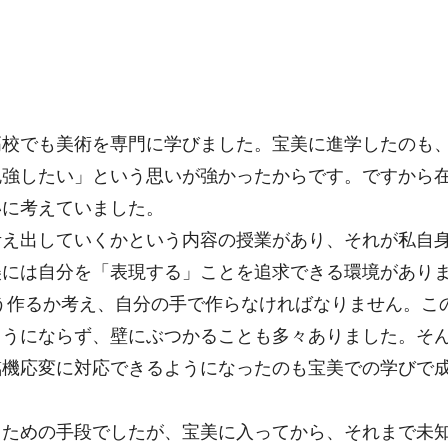
高校でも美術を専門に学びました。宝美に進学したのも
勉強したい」という思いが強かったからです。ですから
いに考えていました。
考え出していくかという内容の授業があり、それが私自
には自分を「表現する」ことを追求できる環境がありま
う作るか考え、自分の手で作らなければなりません。こ
ようにならず、壁にぶつかることも多々ありました。そ
臨機応変に対応できるようになったのも宝美での学びで
るための手段でしたが、宝美に入ってから、それまで未