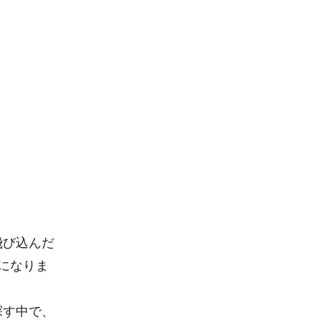
飛び込んだ
になりま
探す中で、