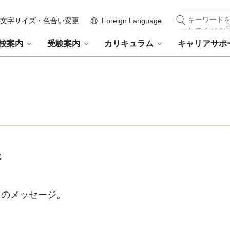
文字サイズ・色合い変更
Foreign Language
校案内
受験案内
カリキュラム
キャリアサポ
ジ
らのメッセージ。