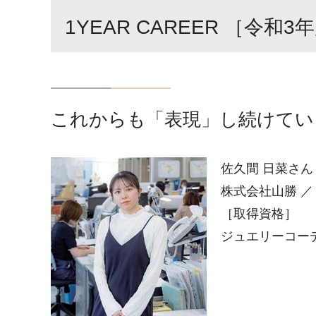
1YEAR CAREER ［令和3
これからも「表現」し続けてい
佐久間 日菜さん
株式会社山勝 ／
［取得資格］
ジュエリーコー