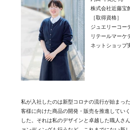
株式会社近藤宝飾
［取得資格］
ジュエリーコー
リテールマーケ
ネットショップ
私が入社したのは新型コロナの流行が始まった
客様に向けた商品の開発・販売を推進してい
した。それは私のデザインと卓越した職人さ
ァンディングも行うなど、これまでにない新