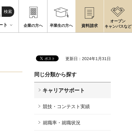
検索
オープン
ート
企業の方へ
卒業生の方へ
資料請求
キャンパスなど
更新日：2024年1月31日
同じ分類から探す
キャリアサポート
競技・コンテスト実績
就職率・就職状況