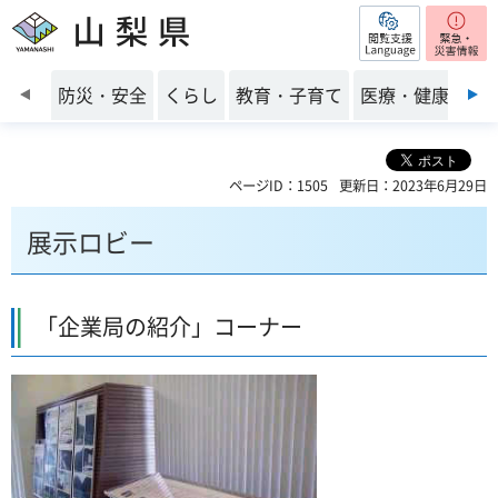
閲覧支援
山梨県
前のスライドを表示
防災・安全
くらし
教育・子育て
医療・健康・福
ページID：1505
更新日：2023年6月29日
展示ロビー
「企業局の紹介」コーナー