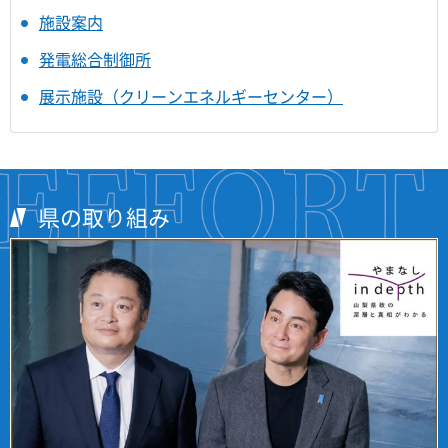
施設案内
発電総合制御所
展示施設（クリーンエネルギーセンター）
県の取り組み