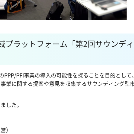
I地域プラットフォーム「第2回サウンデ
。
のPPP/PFI事業の導入の可能性を探ることを目的として
、事業に関する提案や意見を収集するサウンディング型
いました。
運営）