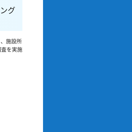
ィング
て、施設所
調査を実施