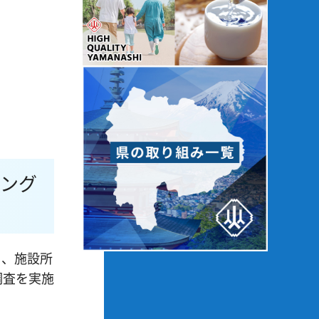
ィング
て、施設所
調査を実施