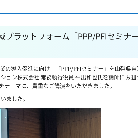
地域プラットフォーム「PPP/PFIセミナ
I事業の導入促進に向け、「PPP/PFIセミナー」を山梨県
ション株式会社 常務執行役員 平出和也氏を講師にお迎
題」をテーマに、貴重なご講演をいただきました。
ざいました。