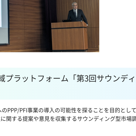
I地域プラットフォーム「第3回サウンデ
。
のPPP/PFI事業の導入の可能性を探ることを目的とし
業に関する提案や意見を収集するサウンディング型市場