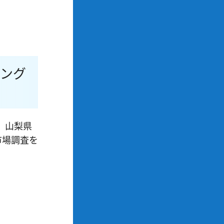
ィング
、山梨県
市場調査を