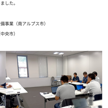
いました。
整備事業（南アルプス市）
（中央市）