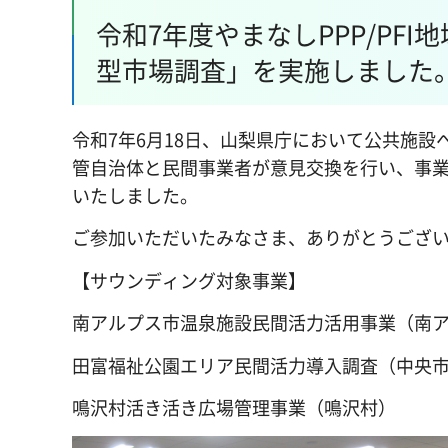
令和7年度やまなしPPP/PF
型市場調査」を実施しました
令和7年6月18日、山梨県庁において公共施設へ
管自治体と民間事業者が意見交換を行い、事
いたしました。
ご参加いただいたみなさま、ありがとうござ
【サウンディング対象事業】
南アルプス市温泉施設民間活力活用事業（南
田富福祉公園エリア民間活力導入調査（中央
鳴沢村活き活き広場管理事業（鳴沢村）