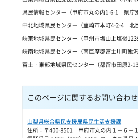
県民情報センター（甲府市丸の内1-6-1 県庁
中北地域県民センター（韮崎市本町4-2-4 
峡東地域県民センター（甲州市塩山上塩後1239
峡南地域県民センター（南巨摩郡富士川町鰍沢7
富士・東部地域県民センター（都留市田原2-13
このページに関するお問い合わせ
山梨県総合県民支援局県民生活支援課
住所：〒400-8501 甲府市丸の内１－６－