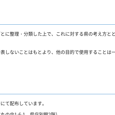
ごとに整理・分類した上で、これに対する県の考え方と
公表しないことはもとより、他の目的で使用することは
所にて配布しています。
の内1-6-1 県庁別館2階）