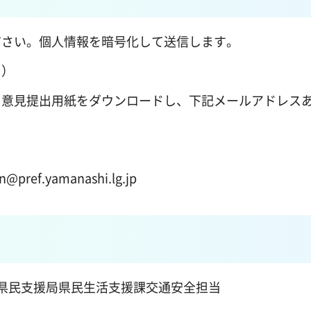
ださい。個人情報を暗号化して送信します。
。）
、意見提出用紙をダウンロードし、下記メールアドレス
）
f.yamanashi.lg.jp
県総合県民支援局県民生活支援課交通安全担当