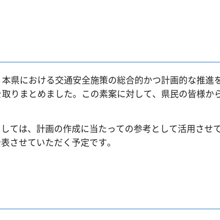
、本県における交通安全施策の総合的かつ計画的な推進
を取りまとめました。この素案に対して、県民の皆様か
ましては、計画の作成に当たっての参考として活用させ
公表させていただく予定です。