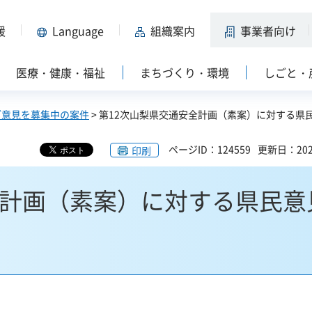
援
Language
組織案内
事業者向け
医療・健康・福祉
まちづくり・環境
しごと・
ご意見を募集中の案件
> 第12次山梨県交通安全計画（素案）に対する県
ページID：124559
更新日：202
印刷
全計画（素案）に対する県民意