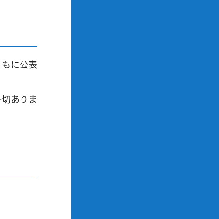
ともに公表
一切ありま