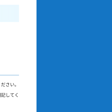
ください。
明記してく