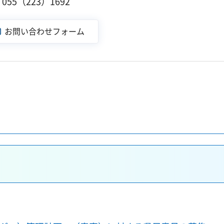
55（223）1692