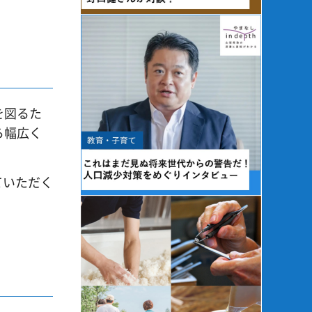
を図るた
ら幅広く
ていただく