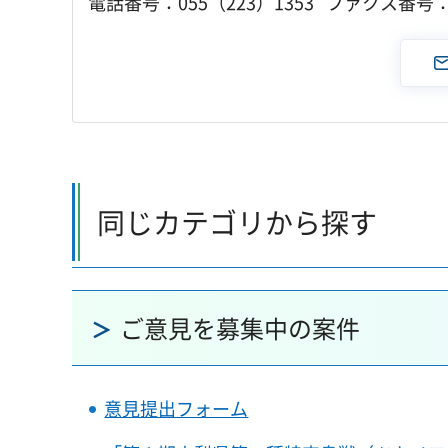
電話番号：055（223）1353 ファクス番号：0
同じカテゴリから探す
ご意見を募集中の案件
意見提出フォーム