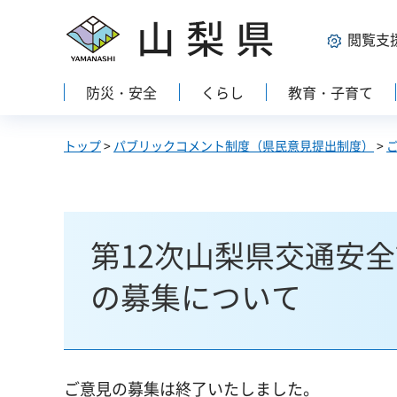
山梨県
閲覧支
防災・安全
くらし
教育・子育て
トップ
>
パブリックコメント制度（県民意見提出制度）
>
第12次山梨県交通安
の募集について
ご意見の募集は終了いたしました。