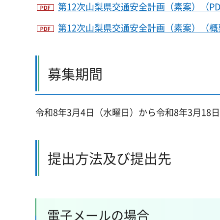
第12次山梨県交通安全計画（素案）（PDF：
第12次山梨県交通安全計画（素案）（概要
募集期間
令和8年3月4日（水曜日）から令和8年3月18
提出方法及び提出先
電子メールの場合