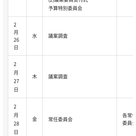
予算特別委員会
2
月
水
議案調査
26
日
2
月
木
議案調査
27
日
2
月
各常
金
常任委員会
委員
28
日