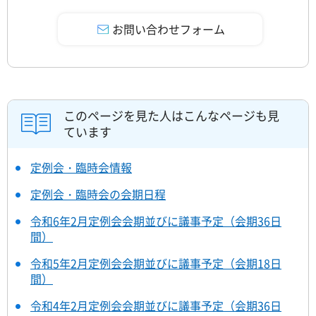
このページを見た人はこんなページも見
ています
定例会・臨時会情報
定例会・臨時会の会期日程
令和6年2月定例会会期並びに議事予定（会期36日
間）
令和5年2月定例会会期並びに議事予定（会期18日
間）
令和4年2月定例会会期並びに議事予定（会期36日