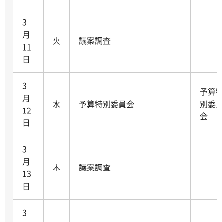
3
月
火
議案調査
11
日
3
予算
月
水
予算特別委員会
別委
12
会
日
3
月
木
議案調査
13
日
3