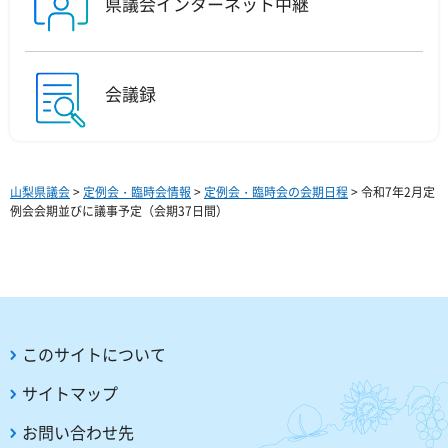
県議会インターネット中継
会議録
山梨県議会
>
定例会・臨時会情報
>
定例会・臨時会の会期日程
> 令和7年2月定
例会会期並びに議事予定（会期37日間）
このサイトについて
サイトマップ
お問い合わせ先