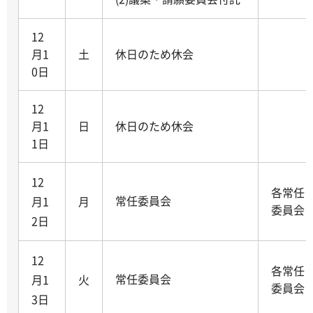
12
月1
土
休日のため休会
0日
12
月1
日
休日のため休会
1日
12
各常任
常任委員会
月1
月
委員会
2日
12
各常任
常任委員会
月1
火
委員会
3日