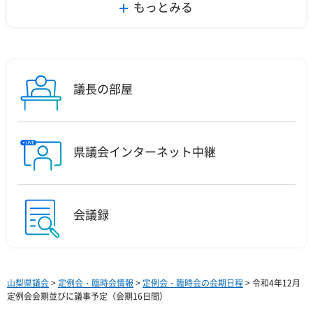
もっとみる
議長の部屋
県議会インターネット中継
会議録
山梨県議会
>
定例会・臨時会情報
>
定例会・臨時会の会期日程
> 令和4年12月
定例会会期並びに議事予定（会期16日間）