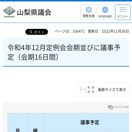
山梨県議会
閲覧支援
Language
メニュー
ページID：106471
更新日：2022年11月30日
令和4年12月定例会会期並びに議事予
定（会期16日間）
画面サイズで表示
議事予定
月
曜