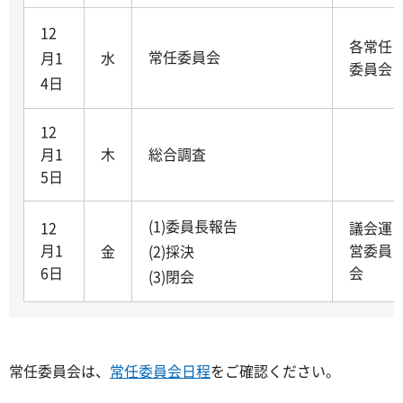
12
各常任
常任委員会
月1
水
委員会
4日
12
月1
木
総合調査
5日
(1)委員長報告
12
議会運
月1
営委員
金
(2)採決
6日
会
(3)閉会
常任委員会は、
常任委員会日程
をご確認ください。