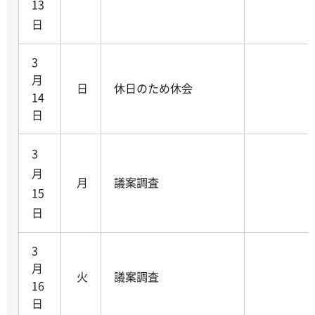
13
日
3
月
日
休日のため休会
14
日
3
月
月
議案調査
15
日
3
月
火
議案調査
16
日