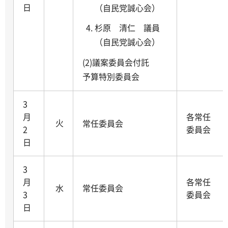
日
（自民党誠心会）
杉原 清仁 議員
（自民党誠心会）
(2)議案委員会付託
予算特別委員会
3
月
各常任
火
常任委員会
2
委員会
日
3
月
各常任
水
常任委員会
3
委員会
日