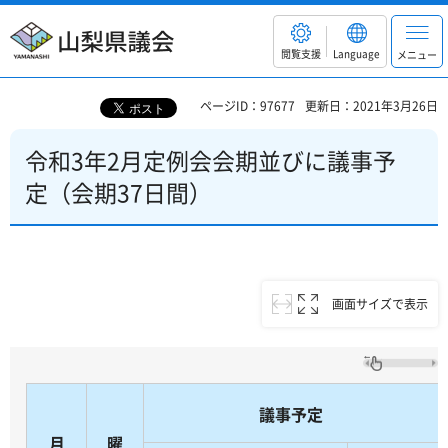
山梨県議会
閲覧支援
Language
メニュー
ページID：97677
更新日：2021年3月26日
令和3年2月定例会会期並びに議事予
定（会期37日間）
画面サイズで表示
議事予定
月
曜