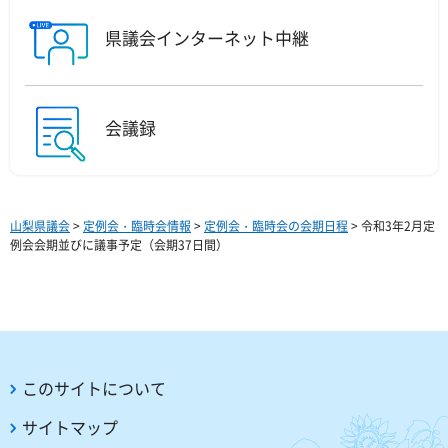
県議会インターネット中継
会議録
山梨県議会
>
定例会・臨時会情報
>
定例会・臨時会の会期日程
> 令和3年2月定
例会会期並びに議事予定（会期37日間）
このサイトについて
サイトマップ