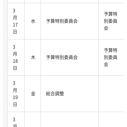
3
予算特
月
水
予算特別委員会
別委員
17
会
日
3
予算特
月
木
予算特別委員会
別委員
18
会
日
3
月
金
総合調整
19
日
3
月