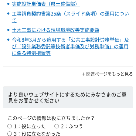
実施設計単価表（県土整備部）
工事請負契約書第25条（スライド条項）の運用につい
て
土木工事における現場環境改善実施要領
令和8年3月から適用する「公共工事設計労務単価」及
び「設計業務委託等技術者単価及び労務単価」の運用
に係る特例措置等
関連ページをもっと見る
より良いウェブサイトにするためにみなさまのご意
見をお聞かせください
このページの情報は役に立ちましたか？
1：役に立った
2：ふつう
3：役に立たなかった