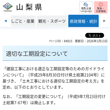
閲覧支援
山梨県
前のスライドを表示
環境
しごと・産業
観光・スポーツ
県政情報・統計
ページID：84815
更新日：2026年1月13日
適切な工期設定について
「建設工事における適正な工期設定等のためのガイドライ
ンについて」（平成29年8月30日付け県土総第2104号）に
基づき、「土木工事における適切な工期設定の考え方」を
定め、以下のとおりとしています。
なお、「工期設定の変更について」（平成9年7月23日付け
土総第7-67号）は廃止します。