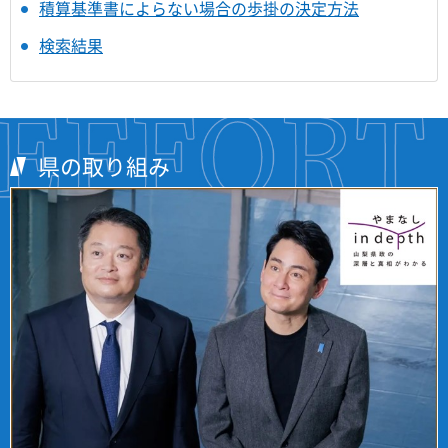
積算基準書によらない場合の歩掛の決定方法
検索結果
県の取り組み