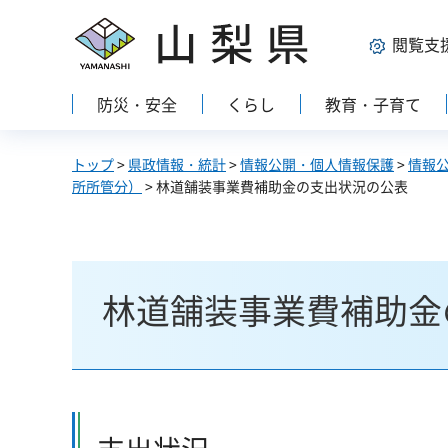
山梨県
閲覧支
防災・安全
くらし
教育・子育て
トップ
>
県政情報・統計
>
情報公開・個人情報保護
>
情報
所所管分）
> 林道舗装事業費補助金の支出状況の公表
林道舗装事業費補助金