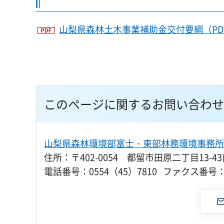
山梨県森林土木事業補助金交付要綱（PDF：
このページに関するお問い合わせ
山梨県森林環境部富士・東部林務環境事務所
住所：〒402-0054 都留市田原二丁目13-
電話番号：0554（45）7810 ファクス番号：0