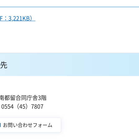
3,221KB）
先
43南都留合同庁舎3階
554（45）7807