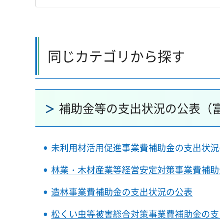
同じカテゴリから探す
補助金等の支出状況の公表（
未利用材活用促進事業費補助金の支出状況
林業・木材産業等経営安定対策事業費補助
造林事業費補助金の支出状況の公表
松くい虫等被害総合対策事業費補助金の支