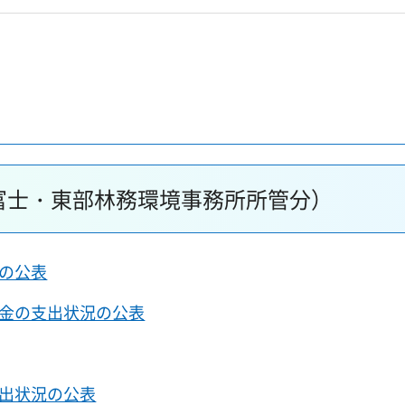
富士・東部林務環境事務所所管分）
の公表
金の支出状況の公表
出状況の公表