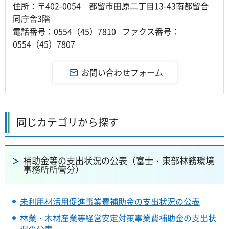
住所：〒402-0054 都留市田原二丁目13-43南都留合
同庁舎3階
電話番号：0554（45）7810 ファクス番号：
0554（45）7807
同じカテゴリから探す
補助金等の支出状況の公表（富士・東部林務環境
事務所所管分）
未利用材活用促進事業費補助金の支出状況の公表
林業・木材産業等経営安定対策事業費補助金の支出状
況の公表