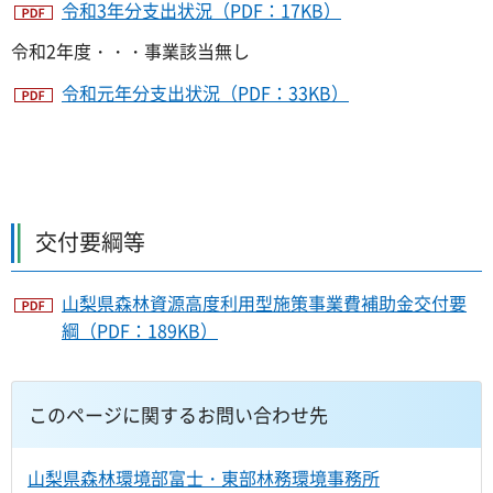
令和3年分支出状況（PDF：17KB）
令和2年度・・・事業該当無し
令和元年分支出状況（PDF：33KB）
交付要綱等
山梨県森林資源高度利用型施策事業費補助金交付要
綱（PDF：189KB）
このページに関するお問い合わせ先
山梨県森林環境部富士・東部林務環境事務所