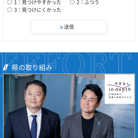
1：見つけやすかった
2：ふつう
3：見つけにくかった
県の取り組み