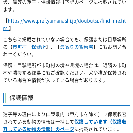
犬、猫等の迷子・保護情報は下記のページに掲載されてい
ます。
【
https://www.pref.yamanashi.jp/doubutsu/find_me.ht
ml
】
こちらに掲載されていない場合でも、保護または目撃場所
の【
市町村・保健所
】、【
最寄りの警察署
】にもお問い合
わせください。
保護・目撃場所が市町村の境や県境の場合は、近隣の市町
村や隣接する都県にもご確認ください。犬や猫が保護され
ている場合や情報が入っている場合があります。
保護情報
迷子等の理由により山梨県内（甲府市を除く）で保護収容
されている動物の情報は一括して
保護しています（保護収
容している動物の情報）のページ
に掲載されています。