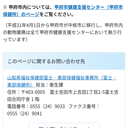
※ 甲府市内については、
甲府市健康支援センター（甲府市
保健所）のページ
をご覧ください。
（平成31年4月1日から甲府市が中核市に移行し、甲府市内
の動物業務は全て甲府市健康支援センターにおいて執り行
っています）
このページに関するお問い合わせ先
山梨県福祉保健部富士・東部保健福祉事務所（富士・
東部保健所）
担当：衛生課
住所：〒403-0005 富士吉田市上吉田1丁目2-5富士吉
田合同庁舎 1 階
電話番号：0555（24）9033 ファクス番号：
0555（24）9041