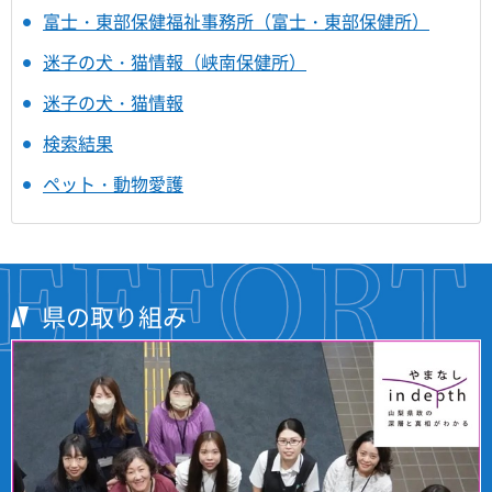
富士・東部保健福祉事務所（富士・東部保健所）
迷子の犬・猫情報（峡南保健所）
迷子の犬・猫情報
検索結果
ペット・動物愛護
県の取り組み