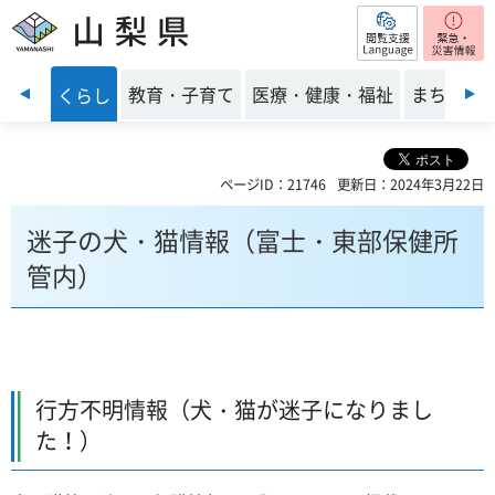
閲覧支援
山梨県
前のスライドを表示
・安全
教育・子育て
医療・健康・福祉
まちづく
くらし
ページID：21746
更新日：2024年3月22日
迷子の犬・猫情報（富士・東部保健所
管内）
行方不明情報（犬・猫が迷子になりまし
た！）