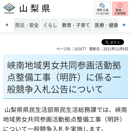
閲覧支援
山梨県
前のスライドを表示
防災・安全
くらし
教育・子育て
医療・健康・福
ページID：101677
更新日：2021年11月9日
峡南地域男女共同参画活動拠
点整備工事（明許）に係る一
般競争入札公告について
山梨県県民生活部県民生活総務課では、峡南
地域男女共同参画活動拠点整備工事（明許）
について一般競争入札を実施します。