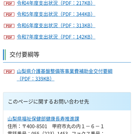
令和4年度支出状況（PDF：217KB）
令和5年度支出状況（PDF：344KB）
令和6年度支出状況（PDF：313KB）
令和7年度支出状況（PDF：142KB）
交付要綱等
山梨県介護基盤整備等事業費補助金交付要綱
（PDF：339KB）
このページに関するお問い合わせ先
山梨県福祉保健部健康長寿推進課
住所：〒400-8501 甲府市丸の内１－６－１
電話番号：055（223）1453 ファクス番号：