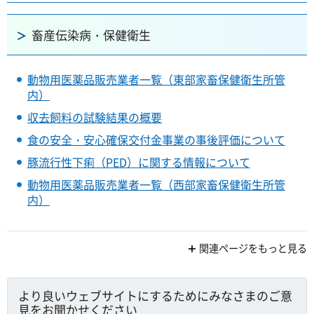
畜産伝染病・保健衛生
動物用医薬品販売業者一覧（東部家畜保健衛生所管
内）
収去飼料の試験結果の概要
食の安全・安心確保交付金事業の事後評価について
豚流行性下痢（PED）に関する情報について
動物用医薬品販売業者一覧（西部家畜保健衛生所管
内）
関連ページをもっと見る
より良いウェブサイトにするためにみなさまのご意
見をお聞かせください