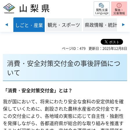
閲覧支援
山梨県
前のスライドを表示
・環境
観光・スポーツ
県政情報・統計
しごと・産業
ページID：479
更新日：2025年12月8日
消費・安全対策交付金の事後評価につ
いて
「消費・安全対策交付金」とは？
我が国において、将来にわたり安全な食料の安定供給を確
保していくために、創設された農林水産省の交付金です。
この交付金により、各地域の実態に応じて自主性・独創性
を発揮しながら、各都道府県が総合的な取り組みを推進す