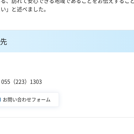
いる、訪れて安心できる地域であることをお伝えするこ
たい」と述べました。
先
１
55（223）1303