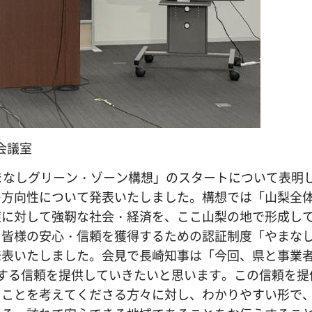
会議室
まなしグリーン・ゾーン構想」のスタートについて表明
の方向性について発表いたしました。構想では「山梨全
症に対して強靭な社会・経済を、ここ山梨の地で形成し
、皆様の安心・信頼を獲得するための認証制度「やまな
発表いたしました。会見で長崎知事は「今回、県と事業
する信頼を提供していきたいと思います。この信頼を提
くことを考えてくださる方々に対し、わかりやすい形で