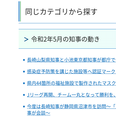
同じカテゴリから探す
令和2年5月の知事の動き
長崎山梨県知事と小池東京都知事が都庁で
感染症予防策を講じた施設等へ認証マーク
県内44箇所の福祉施設で製作されたマス
Jリーグ再開、チーム一丸となって勝利を
今度は長崎知事が静岡県沼津市を訪問～「
事が会談～