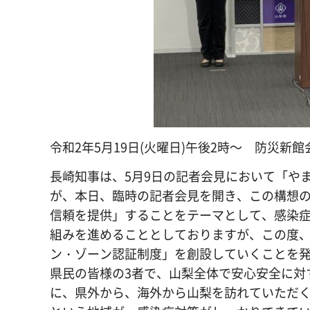
令和2年5月19日(火曜日)午後2時～ 防災新館
長崎知事は、5月9日の記者会見において「や
が、本日、臨時の記者会見を開き、この構想
信頼を提供」することをテーマとして、感染
組みを進めることとしておりますが、この度
ン・ゾーン認証制度」を創設していくことを
県民の皆様の3者で、山梨全体で安心安全に対
に、県外から、海外から山梨を訪れていただ