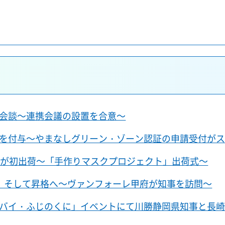
会談～連携会議の設置を合意～
を付与～やまなしグリーン・ゾーン認証の申請受付が
クが初出荷～「手作りマスクプロジェクト」出荷式～
、そして昇格へ～ヴァンフォーレ甲府が知事を訪問～
バイ・ふじのくに」イベントにて川勝静岡県知事と長