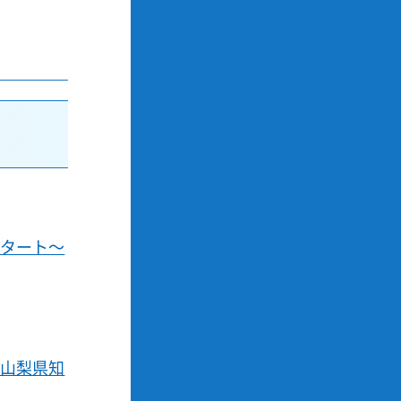
スタート～
崎山梨県知