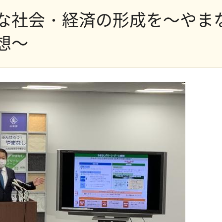
な社会・経済の形成を～やま
想～