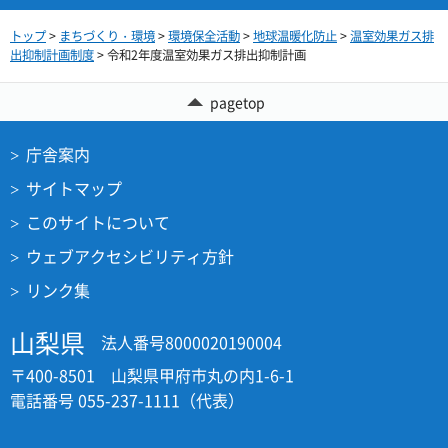
トップ
>
まちづくり・環境
>
環境保全活動
>
地球温暖化防止
>
温室効果ガス排
出抑制計画制度
> 令和2年度温室効果ガス排出抑制計画
pagetop
庁舎案内
サイトマップ
このサイトについて
ウェブアクセシビリティ方針
リンク集
山梨県
法人番号8000020190004
〒400-8501 山梨県甲府市丸の内1-6-1
電話番号 055-237-1111（代表）