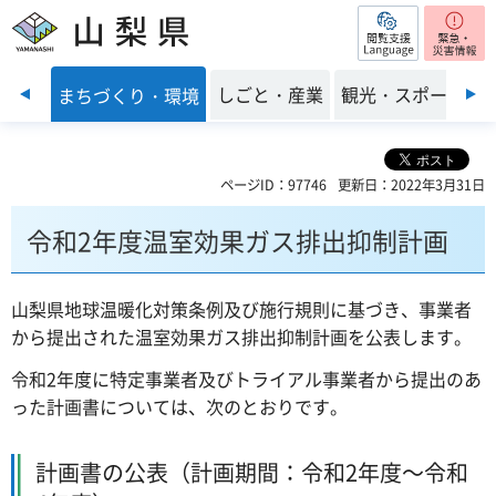
閲覧支援
山梨県
前のスライドを表示
・福祉
しごと・産業
観光・スポーツ
まちづくり・環境
ページID：97746
更新日：2022年3月31日
令和2年度温室効果ガス排出抑制計画
山梨県地球温暖化対策条例及び施行規則に基づき、事業者
から提出された温室効果ガス排出抑制計画を公表します。
令和2年度に特定事業者及びトライアル事業者から提出のあ
った計画書については、次のとおりです。
計画書の公表（計画期間：令和2年度～令和