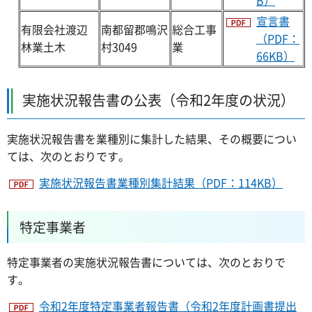
宣言書
有限会社渡辺
南都留郡鳴沢
総合工事
（PDF：
林業土木
村3049
業
66KB）
実施状況報告書の公表（令和2年度の状況）
実施状況報告書を業種別に集計した結果、その概要につい
ては、次のとおりです。
実施状況報告書業種別集計結果（PDF：114KB）
特定事業者
特定事業者の実施状況報告書については、次のとおりで
す。
令和2年度特定事業者報告書（令和2年度計画書提出