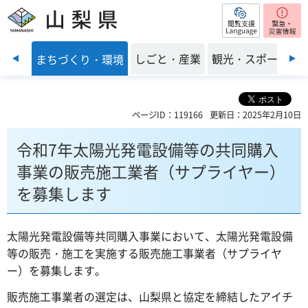
閲覧支援
山梨県
前のスライドを表示
・福祉
しごと・産業
観光・スポーツ
まちづくり・環境
ページID：119166
更新日：2025年2月10日
令和7年太陽光発電設備等の共同購入
事業の販売施工業者（サプライヤー）
を募集します
太陽光発電設備等共同購入事業において、太陽光発電設備
等の販売・施工を実施する販売施工事業者（サプライヤ
ー）を募集します。
販売施工事業者の選定は、山梨県と協定を締結したアイチ