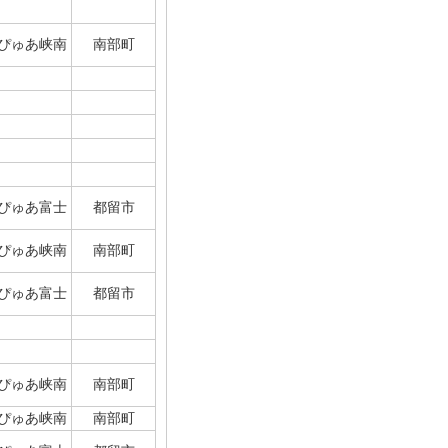
ぴゅあ峡南
南部町
ぴゅあ富士
都留市
ぴゅあ峡南
南部町
ぴゅあ富士
都留市
ぴゅあ峡南
南部町
ぴゅあ峡南
南部町