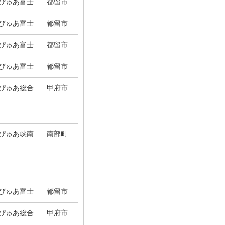
ぴゅあ富士
都留市
ぴゅあ富士
都留市
ぴゅあ富士
都留市
ぴゅあ富士
都留市
ぴゅあ総合
甲府市
ぴゅあ峡南
南部町
ぴゅあ富士
都留市
ぴゅあ総合
甲府市