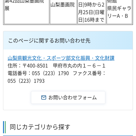
第42回山梨墨画院
術館
山梨墨画院
日)9時から2
展
県民ギャラ
月25日(日曜
リーA・B
日)16時まで
このページに関するお問い合わせ先
山梨県観光文化・スポーツ部文化振興・文化財課
住所：〒400-8501 甲府市丸の内１－６－１
電話番号：055（223）1790 ファクス番号：
055（223）1793
同じカテゴリから探す