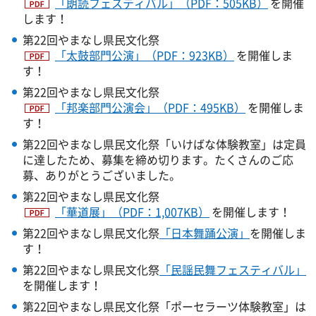
「朗読フェスティバル」（PDF：505KB）
を開催
します！
第22回やまなし県民文化祭
「太鼓部門公演」（PDF：923KB）
を開催しま
す！
第22回やまなし県民文化祭
「邦楽部門公演会」（PDF：495KB）
を開催しま
す！
第22回やまなし県民文化祭「いけばな体験教室」は定員
に達したため、募集を締め切ります。たくさんのご応
募、ありがとうございました。
第22回やまなし県民文化祭
「華道展」（PDF：1,007KB）
を開催します！
第22回やまなし県民文化祭
「日本舞踊公演」
を開催しま
す！
第22回やまなし県民文化祭
「民謡民舞フェスティバル」
を開催します！
第22回やまなし県民文化祭「ポーセラーツ体験教室」は