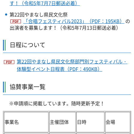
す！（令和5年7月7日郵送必着）
第22回やまなし県民文化祭
「合唱フェスティバル2023」（PDF：195KB）
の
出演者を募集します！（令和5年7月13日郵送必着）
日程について
第22回やまなし県民文化祭部門別フェスティバル・
体験型イベント日程表（PDF：490KB）
協賛事業一覧
※申請順に掲載しています。随時更新予定！
事業名
主催団体
日時
会場