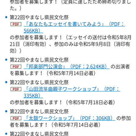
参加者を募集します！（定員に達したため締め切りまし
た。）
第22回やまなし県民文化祭
「あなたもエッセイを書いてみよう」（PDF：
566KB）
の参加者を募集します！（エッセイの送付は令和5年8月
21日（消印有効）、参加のみは令和5年9月8日（消印有
効））
第22回やまなし県民文化祭
「邦楽部門公演会」（PDF：2,624KB）
の出演者
を募集します！（令和5年7月14日必着）
第22回やまなし県民文化祭
「山田流箏曲親子ワークショップ」（PDF：
335KB）
の参加者を募集します！（令和5年7月18日必着）
第22回やまなし県民文化祭
「太鼓ワークショップ」（PDF：306KB）
の参加
者を募集します！（令和5年7月14日必着）
第22回やまなし県民文化祭