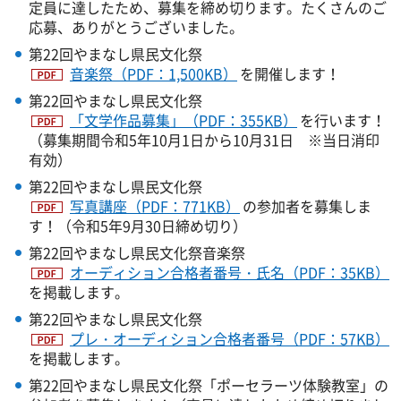
定員に達したため、募集を締め切ります。たくさんのご
応募、ありがとうございました。
第22回やまなし県民文化祭
音楽祭（PDF：1,500KB）
を開催します！
第22回やまなし県民文化祭
「文学作品募集」（PDF：355KB）
を行います！
（募集期間令和5年10月1日から10月31日 ※当日消印
有効）
第22回やまなし県民文化祭
写真講座（PDF：771KB）
の参加者を募集しま
す！（令和5年9月30日締め切り）
第22回やまなし県民文化祭音楽祭
オーディション合格者番号・氏名（PDF：35KB）
を掲載します。
第22回やまなし県民文化祭
プレ・オーディション合格者番号（PDF：57KB）
を掲載します。
第22回やまなし県民文化祭「ポーセラーツ体験教室」の