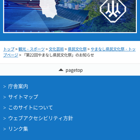
トップ
>
観光・スポーツ
>
文化芸術
>
県民文化祭
>
やまなし県民文化祭・トッ
プページ
> 「第22回やまなし県民文化祭」のお知らせ
pagetop
庁舎案内
サイトマップ
このサイトについて
ウェブアクセシビリティ方針
リンク集