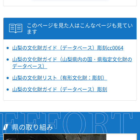
このページを見た人はこんなページも見てい
ます
山梨の文化財ガイド（データベース）彫刻cc0064
山梨の文化財ガイド（山梨県内の国・県指定文化財の
データベース）
山梨の文化財リスト（有形文化財：彫刻）
山梨の文化財ガイド（データベース）彫刻
県の取り組み