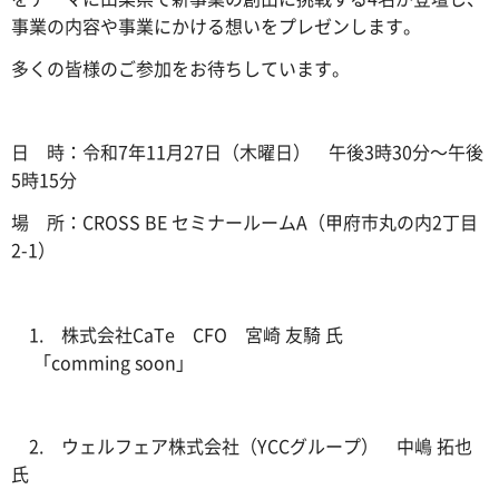
事業の内容や事業にかける想いをプレゼンします。
多くの皆様のご参加をお待ちしています。
日 時：令和7年11月27日（木曜日） 午後3時30分～午後
5時15分
場 所：CROSS BE セミナールームA（甲府市丸の内2丁目
2-1）
1. 株式会社CaTe CFO 宮崎 友騎 氏
「comming soon」
2. ウェルフェア株式会社（YCCグループ） 中嶋 拓也
氏