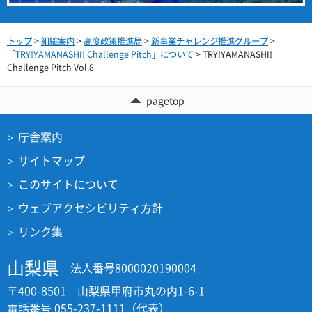
トップ
>
組織案内
>
高度政策推進局
>
新事業チャレンジ推進グループ
>
「TRY!YAMANASHI! Challenge Pitch」について
> TRY!YAMANASHI!
Challenge Pitch Vol.8
pagetop
庁舎案内
サイトマップ
このサイトについて
ウェブアクセシビリティ方針
リンク集
山梨県
法人番号8000020190004
〒400-8501 山梨県甲府市丸の内1-6-1
電話番号 055-237-1111（代表）