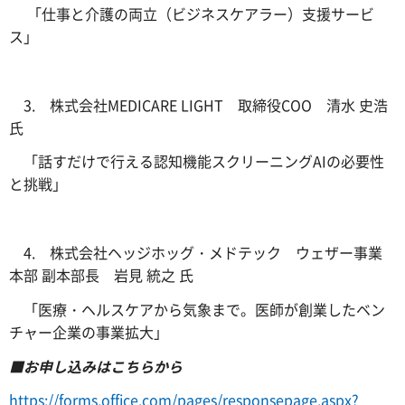
「仕事と介護の両立（ビジネスケアラー）支援サービ
ス」
3. 株式会社MEDICARE LIGHT 取締役COO 清水 史浩
氏
「話すだけで行える認知機能スクリーニングAIの必要性
と挑戦」
4. 株式会社ヘッジホッグ・メドテック ウェザー事業
本部 副本部長 岩見 統之 氏
「医療・ヘルスケアから気象まで。医師が創業したベン
チャー企業の事業拡大」
■お申し込みはこちらから
https://forms.office.com/pages/responsepage.aspx?